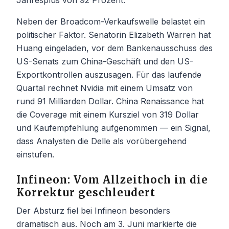
Neben der Broadcom-Verkaufswelle belastet ein
politischer Faktor. Senatorin Elizabeth Warren hat
Huang eingeladen, vor dem Bankenausschuss des
US-Senats zum China-Geschäft und den US-
Exportkontrollen auszusagen. Für das laufende
Quartal rechnet Nvidia mit einem Umsatz von
rund 91 Milliarden Dollar. China Renaissance hat
die Coverage mit einem Kursziel von 319 Dollar
und Kaufempfehlung aufgenommen — ein Signal,
dass Analysten die Delle als vorübergehend
einstufen.
Infineon: Vom Allzeithoch in die
Korrektur geschleudert
Der Absturz fiel bei Infineon besonders
dramatisch aus. Noch am 3. Juni markierte die