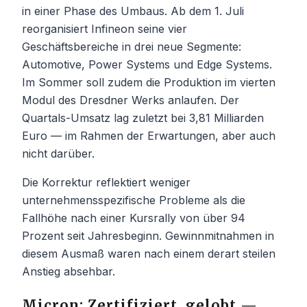
in einer Phase des Umbaus. Ab dem 1. Juli
reorganisiert Infineon seine vier
Geschäftsbereiche in drei neue Segmente:
Automotive, Power Systems und Edge Systems.
Im Sommer soll zudem die Produktion im vierten
Modul des Dresdner Werks anlaufen. Der
Quartals-Umsatz lag zuletzt bei 3,81 Milliarden
Euro — im Rahmen der Erwartungen, aber auch
nicht darüber.
Die Korrektur reflektiert weniger
unternehmensspezifische Probleme als die
Fallhöhe nach einer Kursrally von über 94
Prozent seit Jahresbeginn. Gewinnmitnahmen in
diesem Ausmaß waren nach einem derart steilen
Anstieg absehbar.
Micron: Zertifiziert, gelobt —