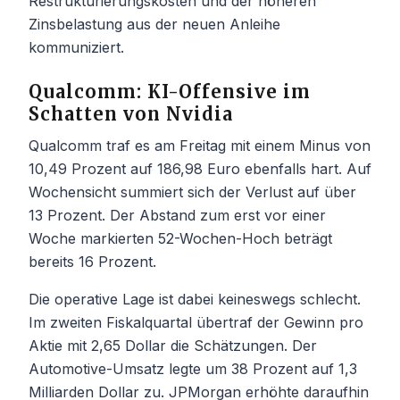
Restrukturierungskosten und der höheren
Zinsbelastung aus der neuen Anleihe
kommuniziert.
Qualcomm: KI-Offensive im
Schatten von Nvidia
Qualcomm traf es am Freitag mit einem Minus von
10,49 Prozent auf 186,98 Euro ebenfalls hart. Auf
Wochensicht summiert sich der Verlust auf über
13 Prozent. Der Abstand zum erst vor einer
Woche markierten 52-Wochen-Hoch beträgt
bereits 16 Prozent.
Die operative Lage ist dabei keineswegs schlecht.
Im zweiten Fiskalquartal übertraf der Gewinn pro
Aktie mit 2,65 Dollar die Schätzungen. Der
Automotive-Umsatz legte um 38 Prozent auf 1,3
Milliarden Dollar zu. JPMorgan erhöhte daraufhin