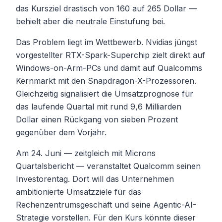
das Kursziel drastisch von 160 auf 265 Dollar —
behielt aber die neutrale Einstufung bei.
Das Problem liegt im Wettbewerb. Nvidias jüngst
vorgestellter RTX-Spark-Superchip zielt direkt auf
Windows-on-Arm-PCs und damit auf Qualcomms
Kernmarkt mit den Snapdragon-X-Prozessoren.
Gleichzeitig signalisiert die Umsatzprognose für
das laufende Quartal mit rund 9,6 Milliarden
Dollar einen Rückgang von sieben Prozent
gegenüber dem Vorjahr.
Am 24. Juni — zeitgleich mit Microns
Quartalsbericht — veranstaltet Qualcomm seinen
Investorentag. Dort will das Unternehmen
ambitionierte Umsatzziele für das
Rechenzentrumsgeschäft und seine Agentic-AI-
Strategie vorstellen. Für den Kurs könnte dieser