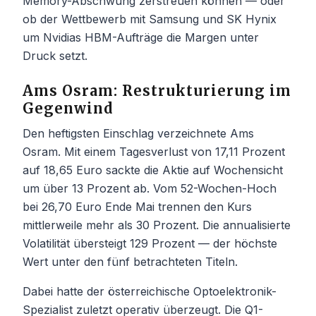
Memory-Abschwung zerstreuen können — oder
ob der Wettbewerb mit Samsung und SK Hynix
um Nvidias HBM-Aufträge die Margen unter
Druck setzt.
Ams Osram: Restrukturierung im
Gegenwind
Den heftigsten Einschlag verzeichnete Ams
Osram. Mit einem Tagesverlust von 17,11 Prozent
auf 18,65 Euro sackte die Aktie auf Wochensicht
um über 13 Prozent ab. Vom 52-Wochen-Hoch
bei 26,70 Euro Ende Mai trennen den Kurs
mittlerweile mehr als 30 Prozent. Die annualisierte
Volatilität übersteigt 129 Prozent — der höchste
Wert unter den fünf betrachteten Titeln.
Dabei hatte der österreichische Optoelektronik-
Spezialist zuletzt operativ überzeugt. Die Q1-