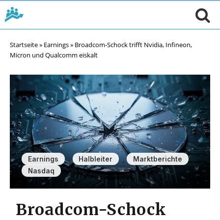
Startseite
»
Earnings
»
Broadcom-Schock trifft Nvidia, Infineon,
Micron und Qualcomm eiskalt
,
,
,
Earnings
Halbleiter
Marktberichte
Nasdaq
Broadcom-Schock