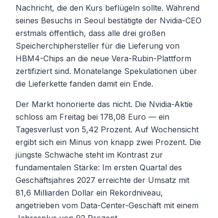
Nachricht, die den Kurs beflügeln sollte. Während
seines Besuchs in Seoul bestätigte der Nvidia-CEO
erstmals öffentlich, dass alle drei großen
Speicherchiphersteller für die Lieferung von
HBM4-Chips an die neue Vera-Rubin-Plattform
zertifiziert sind. Monatelange Spekulationen über
die Lieferkette fanden damit ein Ende.
Der Markt honorierte das nicht. Die Nvidia-Aktie
schloss am Freitag bei 178,08 Euro — ein
Tagesverlust von 5,42 Prozent. Auf Wochensicht
ergibt sich ein Minus von knapp zwei Prozent. Die
jüngste Schwäche steht im Kontrast zur
fundamentalen Stärke: Im ersten Quartal des
Geschäftsjahres 2027 erreichte der Umsatz mit
81,6 Milliarden Dollar ein Rekordniveau,
angetrieben vom Data-Center-Geschäft mit einem
Jahresplus von 92 Prozent.