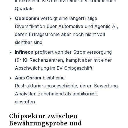
konkreteste KI-Umsatztreiber der kommenden
Quartale
Qualcomm
verfolgt eine längerfristige
Diversifikation über Automotive und Agentic AI,
deren Ertragsströme aber noch nicht voll
sichtbar sind
Infineon
profitiert von der Stromversorgung
für KI-Rechenzentren, kämpft aber mit einer
Abschwächung im EV-Chipgeschäft
Ams Osram
bleibt eine
Restrukturierungsgeschichte, deren Bewertung
Analysten zunehmend als ambitioniert
einstufen
Chipsektor zwischen
Bewährungsprobe und