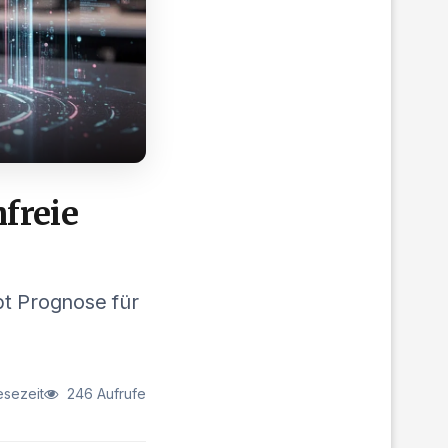
freie
bt Prognose für
esezeit
246 Aufrufe