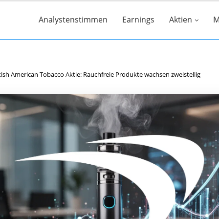
Analystenstimmen
Earnings
Aktien
M
tish American Tobacco Aktie: Rauchfreie Produkte wachsen zweistellig