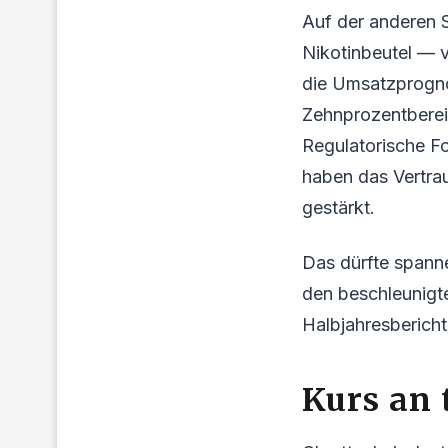
Auf der anderen S
Nikotinbeutel — 
die Umsatzprogno
Zehnprozentberei
Regulatorische F
haben das Vertra
gestärkt.
Das dürfte spann
den beschleunigt
Halbjahresbericht 
Kurs an 