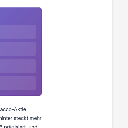
bacco-Aktie
hinter steckt mehr
 präzisiert, und