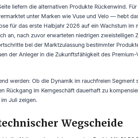
eite liefern die alternativen Produkte Rückenwind. Fü
vermarktet unter Marken wie Vuse und Velo — hebt d
se für das erste Halbjahr 2026 auf ein Wachstum im m
ch an, nach zuvor erwarteten niedrigen zweistelligen
ortschritte bei der Marktzulassung bestimmter Produkt
uen der Anleger in die Zukunftsfähigkeit des Premiu
end werden: Ob die Dynamik im rauchfreien Segment st
en Rückgang im Kerngeschäft dauerhaft zu kompensier
im Juli zeigen.
technischer Wegscheide