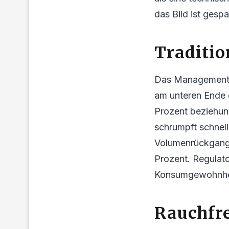
das Bild ist gespa
Traditio
Das Management e
am unteren Ende d
Prozent beziehun
schrumpft schnell
Volumenrückgang 
Prozent. Regulat
Konsumgewohnhei
Rauchfre