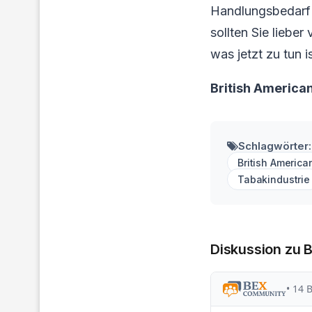
Handlungsbedarf f
sollten Sie liebe
was jetzt zu tun is
British America
Schlagwörter:
British Americ
Tabakindustrie
Diskussion zu 