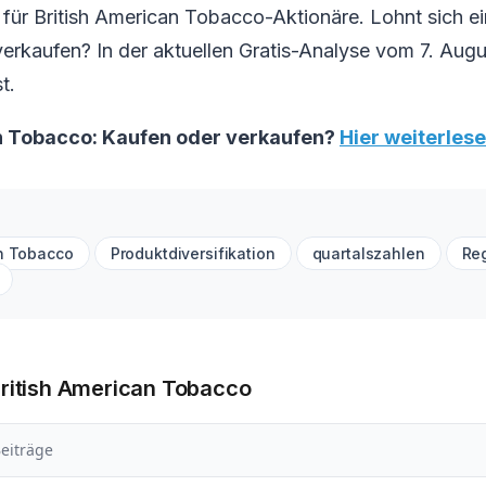
ür British American Tobacco-Aktionäre. Lohnt sich ei
r verkaufen? In der aktuellen Gratis-Analyse vom 7. Augu
t.
n Tobacco: Kaufen oder verkaufen?
Hier weiterlese
an Tobacco
Produktdiversifikation
quartalszahlen
Re
British American Tobacco