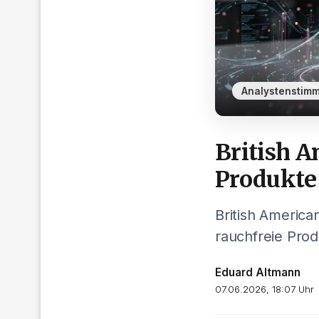
Analystenstim
British A
Produkte
British America
rauchfreie Prod
Eduard Altmann
07.06.2026, 18:07 Uhr