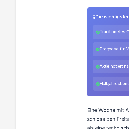
Die wichtigste
Traditionelles 
Prognose für V
Aktie notiert 
Halbjahresberic
Eine Woche mit A
schloss den Freit
als eine technisc