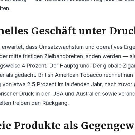
lten.
nelles Geschäft unter Dru
rwartet, dass Umsatzwachstum und operatives Ergeb
er mittelfristigen Zielbandbreiten landen werden — al
gsweise 4 Prozent. Der Hauptgrund: Der globale Ziga
er als gedacht. British American Tobacco rechnet nun
von etwa 2,5 Prozent im laufenden Jahr, nach zuvor 
orischer Druck in den USA und Australien sowie veränd
ten treiben den Rückgang.
ie Produkte als Gegengew