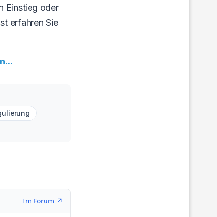
n Einstieg oder
st erfahren Sie
n...
gulierung