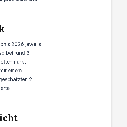
ck
nis 2026 jeweils
so bei rund 3
rettenmarkt
 mit einem
geschätzten 2
erte
icht