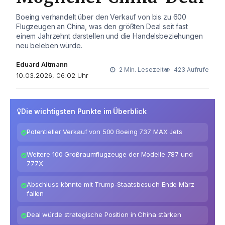
Boeing verhandelt über den Verkauf von bis zu 600
Flugzeugen an China, was den größten Deal seit fast
einem Jahrzehnt darstellen und die Handelsbeziehungen
neu beleben würde.
Eduard Altmann
2 Min. Lesezeit
423 Aufrufe
10.03.2026, 06:02 Uhr
Die wichtigsten Punkte im Überblick
Potentieller Verkauf von 500 Boeing 737 MAX Jets
Weitere 100 Großraumflugzeuge der Modelle 787 und
777X
Abschluss könnte mit Trump-Staatsbesuch Ende März
fallen
Deal würde strategische Position in China stärken