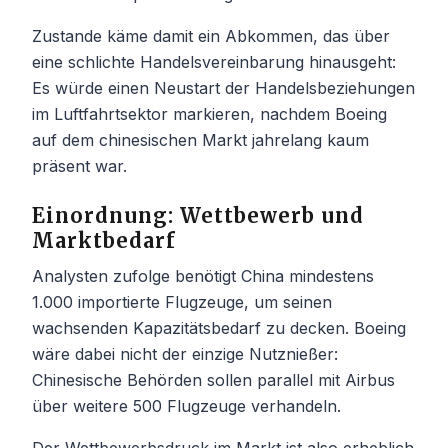
Zustande käme damit ein Abkommen, das über
eine schlichte Handelsvereinbarung hinausgeht:
Es würde einen Neustart der Handelsbeziehungen
im Luftfahrtsektor markieren, nachdem Boeing
auf dem chinesischen Markt jahrelang kaum
präsent war.
Einordnung: Wettbewerb und
Marktbedarf
Analysten zufolge benötigt China mindestens
1.000 importierte Flugzeuge, um seinen
wachsenden Kapazitätsbedarf zu decken. Boeing
wäre dabei nicht der einzige Nutznießer:
Chinesische Behörden sollen parallel mit Airbus
über weitere 500 Flugzeuge verhandeln.
Der Wettbewerbsdruck im Markt ist also erheblich