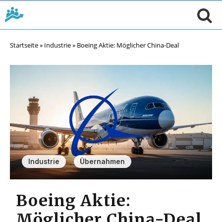
Startseite
»
Industrie
»
Boeing Aktie: Möglicher China-Deal
,
Industrie
Übernahmen
Boeing Aktie:
Möglicher China-Deal