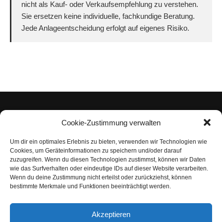
nicht als Kauf- oder Verkaufsempfehlung zu verstehen.
Sie ersetzen keine individuelle, fachkundige Beratung.
Jede Anlageentscheidung erfolgt auf eigenes Risiko.
Cookie-Zustimmung verwalten
Um dir ein optimales Erlebnis zu bieten, verwenden wir Technologien wie
Impressum
Cookies, um Geräteinformationen zu speichern und/oder darauf
zuzugreifen. Wenn du diesen Technologien zustimmst, können wir Daten
Datenschutzerklärung
wie das Surfverhalten oder eindeutige IDs auf dieser Website verarbeiten.
Wenn du deine Zustimmung nicht erteilst oder zurückziehst, können
Nutzungsbedingungen | Haftungsausschluss
bestimmte Merkmale und Funktionen beeinträchtigt werden.
Cookie-Richtlinie
Akzeptieren
Compliance Regeln
|
AGB