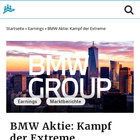
Startseite
»
Earnings
»
BMW Aktie: Kampf der Extreme
,
Earnings
Marktberichte
BMW Aktie: Kampf
der Extreme