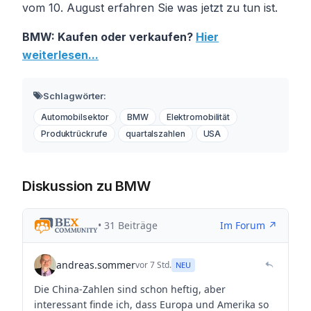
vom 10. August erfahren Sie was jetzt zu tun ist.
BMW: Kaufen oder verkaufen?
Hier
weiterlesen...
Schlagwörter:
Automobilsektor
BMW
Elektromobilität
Produktrückrufe
quartalszahlen
USA
Diskussion zu BMW