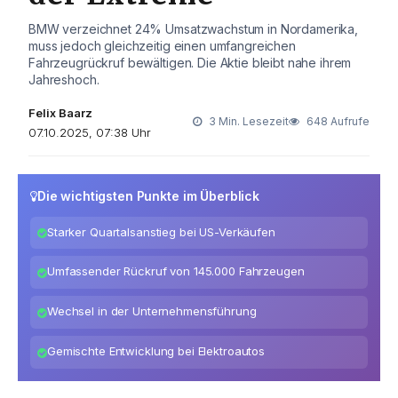
BMW verzeichnet 24% Umsatzwachstum in Nordamerika,
muss jedoch gleichzeitig einen umfangreichen
Fahrzeugrückruf bewältigen. Die Aktie bleibt nahe ihrem
Jahreshoch.
Felix Baarz
3 Min. Lesezeit
648 Aufrufe
07.10.2025, 07:38 Uhr
Die wichtigsten Punkte im Überblick
Starker Quartalsanstieg bei US-Verkäufen
Umfassender Rückruf von 145.000 Fahrzeugen
Wechsel in der Unternehmensführung
Gemischte Entwicklung bei Elektroautos