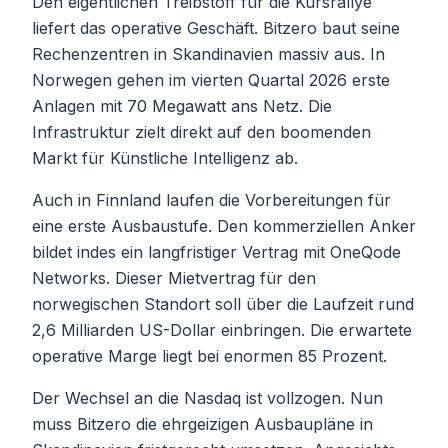
Den eigentlichen Treibstoff für die Kursrallye
liefert das operative Geschäft. Bitzero baut seine
Rechenzentren in Skandinavien massiv aus. In
Norwegen gehen im vierten Quartal 2026 erste
Anlagen mit 70 Megawatt ans Netz. Die
Infrastruktur zielt direkt auf den boomenden
Markt für Künstliche Intelligenz ab.
Auch in Finnland laufen die Vorbereitungen für
eine erste Ausbaustufe. Den kommerziellen Anker
bildet indes ein langfristiger Vertrag mit OneQode
Networks. Dieser Mietvertrag für den
norwegischen Standort soll über die Laufzeit rund
2,6 Milliarden US-Dollar einbringen. Die erwartete
operative Marge liegt bei enormen 85 Prozent.
Der Wechsel an die Nasdaq ist vollzogen. Nun
muss Bitzero die ehrgeizigen Ausbaupläne in