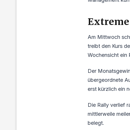
Extreme
Am Mittwoch schlo
treibt den Kurs d
Wochensicht ein 
Der Monatsgewinn 
übergeordnete Au
erst kürzlich ein
Die Rally verlief 
mittlerweile meil
belegt.