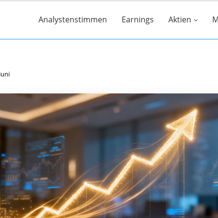
Analystenstimmen
Earnings
Aktien
M
Juni