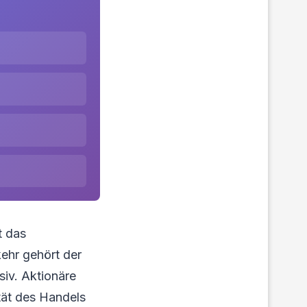
t das
ehr gehört der
siv. Aktionäre
tät des Handels