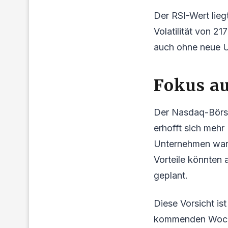
Der RSI-Wert liegt
Volatilität von 2
auch ohne neue 
Fokus au
Der Nasdaq-Börse
erhofft sich mehr
Unternehmen warn
Vorteile könnten 
geplant.
Diese Vorsicht is
kommenden Wochen