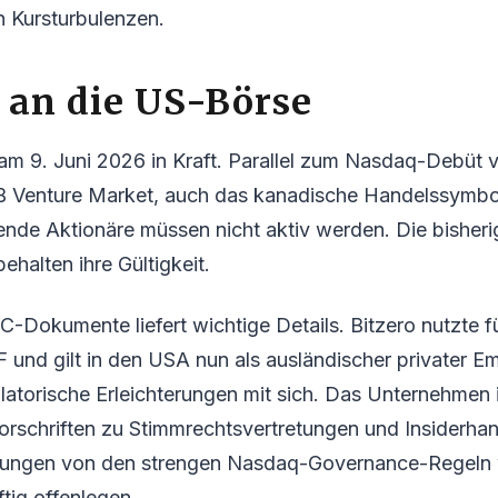
n Kursturbulenzen.
 an die US-Börse
 am 9. Juni 2026 in Kraft. Parallel zum Nasdaq-Debüt
Venture Market, auch das kanadische Handelssymbol
ende Aktionäre müssen nicht aktiv werden. Die bisher
behalten ihre Gültigkeit.
SEC-Dokumente liefert wichtige Details. Bitzero nutzte f
 und gilt in den USA nun als ausländischer privater Em
ulatorische Erleichterungen mit sich. Das Unternehmen 
schriften zu Stimmrechtsvertretungen und Insiderhand
ungen von den strengen Nasdaq-Governance-Regeln 
ig offenlegen.