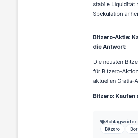
stabile Liquiditä
Spekulation anhei
Bitzero-Aktie: K
die Antwort:
Die neusten Bitz
für Bitzero-Aktion
aktuellen Gratis-
Bitzero: Kaufen
Schlagwörter:
Bitzero
Bö