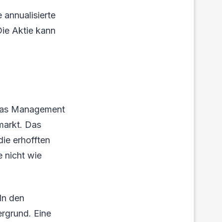
e annualisierte
Die Aktie kann
 Das Management
markt. Das
ie erhofften
 nicht wie
In den
rgrund. Eine