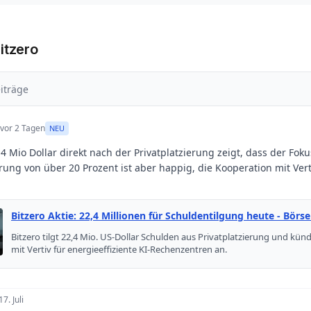
itzero