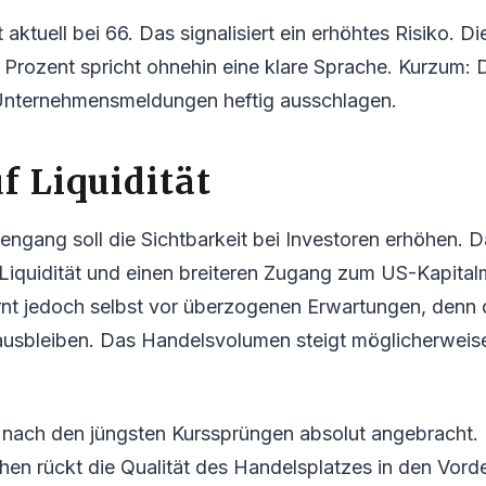
 aktuell bei 66. Das signalisiert ein erhöhtes Risiko. Di
17 Prozent spricht ohnehin eine klare Sprache. Kurzum: 
Unternehmensmeldungen heftig ausschlagen.
f Liquidität
ngang soll die Sichtbarkeit bei Investoren erhöhen.
 Liquidität und einen breiteren Zugang zum US-Kapital
t jedoch selbst vor überzogenen Erwartungen, denn d
ausbleiben. Das Handelsvolumen steigt möglicherweise
t nach den jüngsten Kurssprüngen absolut angebracht. 
 rückt die Qualität des Handelsplatzes in den Vorde