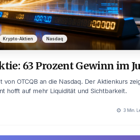
,
Krypto-Aktien
Nasdaq
ktie: 63 Prozent Gewinn im J
t von OTCQB an die Nasdaq. Der Aktienkurs zeigt 
hofft auf mehr Liquidität und Sichtbarkeit.
3 Min. L