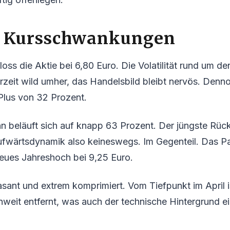
 Kursschwankungen
ss die Aktie bei 6,80 Euro. Die Volatilität rund um 
erzeit wild umher, das Handelsbild bleibt nervös. Denn
Plus von 32 Prozent.
beläuft sich auf knapp 63 Prozent. Der jüngste Rücks
fwärtsdynamik also keineswegs. Im Gegenteil. Das Pa
 neues Jahreshoch bei 9,25 Euro.
rasant und extrem komprimiert. Vom Tiefpunkt im April i
enweit entfernt, was auch der technische Hintergrund e