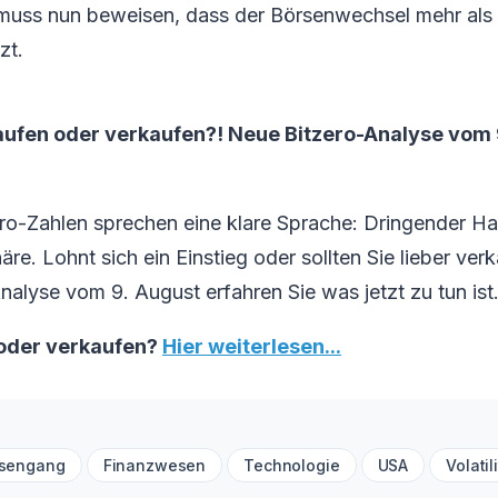
t muss nun beweisen, dass der Börsenwechsel mehr als n
zt.
aufen oder verkaufen?! Neue Bitzero-Analyse vom 9
ero-Zahlen sprechen eine klare Sprache: Dringender H
äre. Lohnt sich ein Einstieg oder sollten Sie lieber ver
Analyse vom 9. August erfahren Sie was jetzt zu tun ist
 oder verkaufen?
Hier weiterlesen...
rsengang
Finanzwesen
Technologie
USA
Volatil