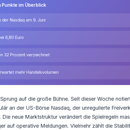
n Punkte im Überblick
n der Nasdaq am 9. Juni
bei 6,80 Euro
n 32 Prozent verzeichnet
wartet mehr Handelsvolumen
Sprung auf die große Bühne. Seit dieser Woche notier
lär an der US-Börse Nasdaq, der unregulierte Freiverk
 Die neue Marktstruktur verändert die Spielregeln mas
er auf operative Meldungen. Vielmehr zählt die Stabili