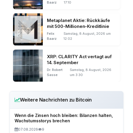
Baarz
17:10
Metaplanet Aktie: Rückkäufe
mit 500-Millionen-Kreditlinie
Felix
Samstag, 8 August, 2026 um
Baarz
12:02
XRP: CLARITY Act vertagt auf
14. September
Dr. Robert
Samstag, 8 August, 2026
Sasse
um 3:30
Weitere Nachrichten zu Bitcoin
Wenn die Zinsen hoch bleiben: Bilanzen halten,
Wachstumsstorys brechen
07.08.2026
9