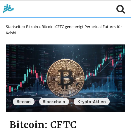
Startseite
»
Bitcoin
»
Bitcoin: CFTC genehmigt Perpetual-Futures für
Kalshi
,
,
Bitcoin
Blockchain
Krypto-Aktien
Bitcoin: CFTC