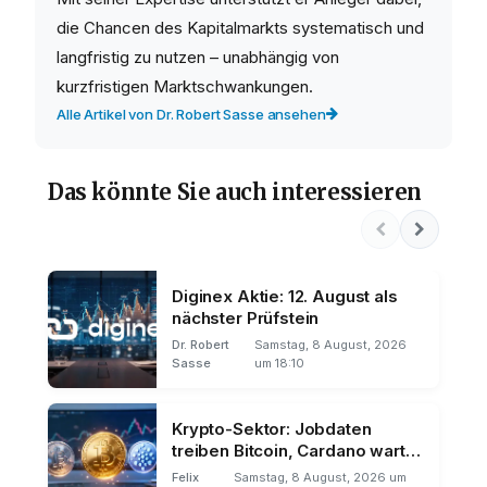
die Chancen des Kapitalmarkts systematisch und
langfristig zu nutzen – unabhängig von
kurzfristigen Marktschwankungen.
Alle Artikel von Dr. Robert Sasse ansehen
Das könnte Sie auch interessieren
Diginex Aktie: 12. August als
nächster Prüfstein
Dr. Robert
Samstag, 8 August, 2026
Sasse
um 18:10
Krypto-Sektor: Jobdaten
treiben Bitcoin, Cardano wartet
auf ETF-Startschuss
Felix
Samstag, 8 August, 2026 um