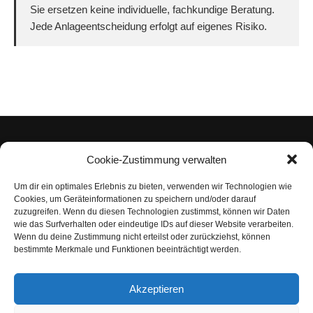
Sie ersetzen keine individuelle, fachkundige Beratung.
Jede Anlageentscheidung erfolgt auf eigenes Risiko.
Cookie-Zustimmung verwalten
Um dir ein optimales Erlebnis zu bieten, verwenden wir Technologien wie
Impressum
Cookies, um Geräteinformationen zu speichern und/oder darauf
zuzugreifen. Wenn du diesen Technologien zustimmst, können wir Daten
Datenschutzerklärung
wie das Surfverhalten oder eindeutige IDs auf dieser Website verarbeiten.
Wenn du deine Zustimmung nicht erteilst oder zurückziehst, können
Nutzungsbedingungen | Haftungsausschluss
bestimmte Merkmale und Funktionen beeinträchtigt werden.
Cookie-Richtlinie
Akzeptieren
Compliance Regeln
|
AGB