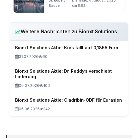
Dr. Robert
Dienstag, 4 August, 2026
Sasse
um 5:52
Weitere Nachrichten zu Bionxt Solutions
Bionxt Solutions Aktie: Kurs fällt auf 0,1855 Euro
31.07.2026
60
Bionxt Solutions Aktie: Dr. Reddy’s verschiebt
Lieferung
09.07.2026
106
Bionxt Solutions Aktie: Cladribin-ODF für Eurasien
06.06.2026
142