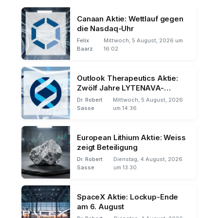
Canaan Aktie: Wettlauf gegen
die Nasdaq-Uhr
Felix
Mittwoch, 5 August, 2026 um
Baarz
16:02
Outlook Therapeutics Aktie:
Zwölf Jahre LYTENAVA-
Exklusivität
Dr. Robert
Mittwoch, 5 August, 2026
Sasse
um 14:36
European Lithium Aktie: Weiss
zeigt Beteiligung
Dr. Robert
Dienstag, 4 August, 2026
Sasse
um 13:30
SpaceX Aktie: Lockup-Ende
am 6. August