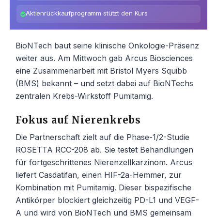
Aktienrückkaufprogramm stützt den Kurs
BioNTech baut seine klinische Onkologie-Präsenz
weiter aus. Am Mittwoch gab Arcus Biosciences
eine Zusammenarbeit mit Bristol Myers Squibb
(BMS) bekannt – und setzt dabei auf BioNTechs
zentralen Krebs-Wirkstoff Pumitamig.
Fokus auf Nierenkrebs
Die Partnerschaft zielt auf die Phase-1/2-Studie
ROSETTA RCC-208 ab. Sie testet Behandlungen
für fortgeschrittenes Nierenzellkarzinom. Arcus
liefert Casdatifan, einen HIF-2a-Hemmer, zur
Kombination mit Pumitamig. Dieser bispezifische
Antikörper blockiert gleichzeitig PD-L1 und VEGF-
A und wird von BioNTech und BMS gemeinsam