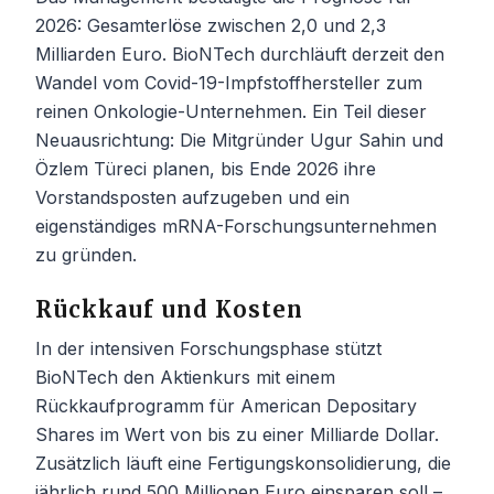
2026: Gesamterlöse zwischen 2,0 und 2,3
Milliarden Euro. BioNTech durchläuft derzeit den
Wandel vom Covid-19-Impfstoffhersteller zum
reinen Onkologie-Unternehmen. Ein Teil dieser
Neuausrichtung: Die Mitgründer Ugur Sahin und
Özlem Türeci planen, bis Ende 2026 ihre
Vorstandsposten aufzugeben und ein
eigenständiges mRNA-Forschungsunternehmen
zu gründen.
Rückkauf und Kosten
In der intensiven Forschungsphase stützt
BioNTech den Aktienkurs mit einem
Rückkaufprogramm für American Depositary
Shares im Wert von bis zu einer Milliarde Dollar.
Zusätzlich läuft eine Fertigungskonsolidierung, die
jährlich rund 500 Millionen Euro einsparen soll –