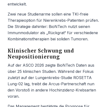
entwickelt.
Zwei neue Studienarme sollen eine TKI-freie
Therapieoption für Nierenkrebs-Patienten prüfen.
Die Strategie dahinter: BioNTech nutzt seinen
Immunmodulator als „Rückgrat“ für verschiedene
Kombinationstherapien bei soliden Tumoren.
Klinischer Schwung und
Neupositionierung
Auf der ASCO 2026 zeigte BioNTech Daten aus
über 25 klinischen Studien. Während der Fokus
zuletzt auf der Lungenkrebs-Studie ROSETTA
Lung-02 lag, treibt die Arcus-Partnerschaft nun
den Vorstoß in andere Hochinzidenz-Krebsarten
voran.
Das Management bestätigte die Prognose für