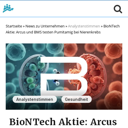
Startseite
»
News zu Unternehmen
»
Analystenstimmen
»
BioNTech
Aktie: Arcus und BMS testen Pumitamig bei Nierenkrebs
,
Analystenstimmen
Gesundheit
BioNTech Aktie: Arcus