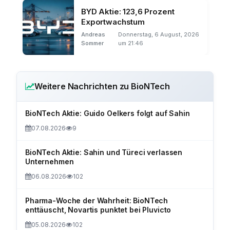
BYD Aktie: 123,6 Prozent
Exportwachstum
Andreas
Donnerstag, 6 August, 2026
Sommer
um 21:46
Weitere Nachrichten zu BioNTech
BioNTech Aktie: Guido Oelkers folgt auf Sahin
07.08.2026
9
BioNTech Aktie: Sahin und Türeci verlassen
Unternehmen
06.08.2026
102
Pharma-Woche der Wahrheit: BioNTech
enttäuscht, Novartis punktet bei Pluvicto
05.08.2026
102