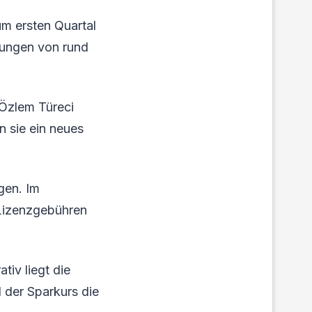
um ersten Quartal
arungen von rund
 Özlem Türeci
n sie ein neues
gen. Im
 Lizenzgebühren
tiv liegt die
 der Sparkurs die