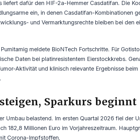
s liefert dafür den HIF-2a-Hemmer Casdatifan. Die Ko
lungsarme ein, in denen Casdatifan-Kombinationen ge
twicklungs- und Vermarktungsrechte bleiben bei den e
Pumitamig meldete BioNTech Fortschritte. Für Gotisto
ische Daten bei platinresistentem Eierstockkrebs. Ge
umor-Aktivität und klinisch relevante Ergebnisse beim
.
 steigen, Sparkurs beginnt
 der Umbau belastend. Im ersten Quartal 2026 fiel der U
ach 182,8 Millionen Euro im Vorjahreszeitraum. Haupt
mit Corona-Impfstoffen.