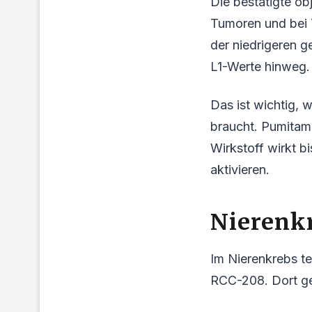
Die bestätigte ob
Tumoren und bei 
der niedrigeren g
L1-Werte hinweg.
Das ist wichtig,
braucht. Pumitam
Wirkstoff wirkt b
aktivieren.
Nierenkr
Im Nierenkrebs t
RCC-208. Dort ge