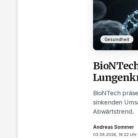
Gesundheit
BioNTech 
Lungenk
BioNTech präse
sinkenden Umsät
Abwärtstrend.
Andreas Sommer
03.06.2026, 19:22 Uhr