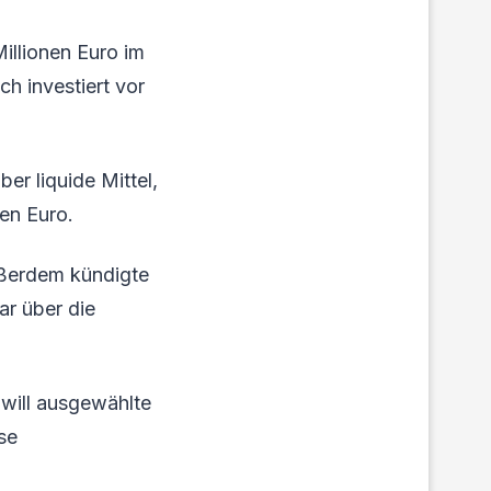
illionen Euro im
h investiert vor
er liquide Mittel,
en Euro.
ußerdem kündigte
ar über die
 will ausgewählte
se