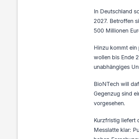
In Deutschland so
2027. Betroffen s
500 Millionen Eur
Hinzu kommt ein p
wollen bis Ende 2
unabhängiges Un
BioNTech will da
Gegenzug sind ei
vorgesehen.
Kurzfristig liefer
Messlatte klar: 