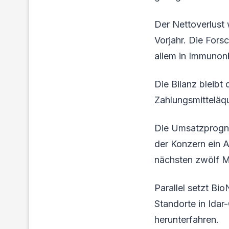
Der Nettoverlust 
Vorjahr. Die Fors
allem in Immunon
Die Bilanz bleibt
Zahlungsmitteläqu
Die Umsatzprognos
der Konzern ein A
nächsten zwölf M
Parallel setzt Bi
Standorte in Idar
herunterfahren.