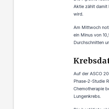
Aktie zählt damit
wird.
Am Mittwoch notie
ein Minus von 10,
Durchschnitten u
Krebsda
Auf der ASCO 202
Phase-2-Studie R
Chemotherapie be
Lungenkrebs.