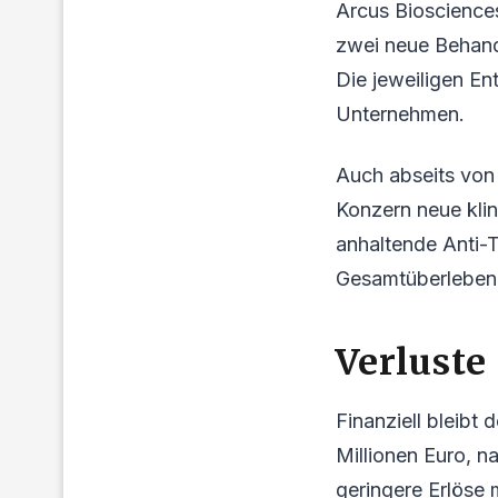
Arcus Bioscience
zwei neue Behand
Die jeweiligen En
Unternehmen.
Auch abseits von 
Konzern neue klin
anhaltende Anti-T
Gesamtüberleben
Verluste
Finanziell bleibt
Millionen Euro, n
geringere Erlöse 