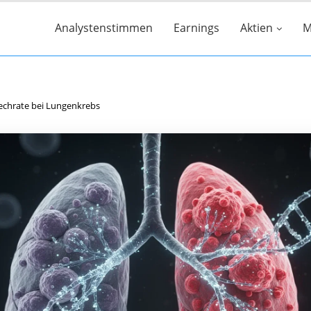
Analystenstimmen
Earnings
Aktien
M
rechrate bei Lungenkrebs