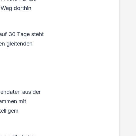
r Weg dorthin
 auf 30 Tage steht
en gleitenden
hendaten aus der
sammen mit
zelligem