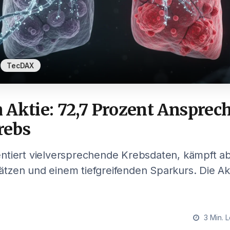
,
TecDAX
Aktie: 72,7 Prozent Ansprech
rebs
ntiert vielversprechende Krebsdaten, kämpft ab
zen und einem tiefgreifenden Sparkurs. Die Akt
3 Min. L