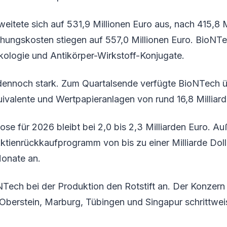
weitete sich auf 531,9 Millionen Euro aus, nach 415,8 M
chungskosten stiegen auf 557,0 Millionen Euro. BioNTec
kologie und Antikörper-Wirkstoff-Konjugate.
 dennoch stark. Zum Quartalsende verfügte BioNTech üb
ivalente und Wertpapieranlagen von rund 16,8 Milliard
e für 2026 bleibt bei 2,0 bis 2,3 Milliarden Euro. A
ktienrückkaufprogramm von bis zu einer Milliarde Doll
onate an.
oNTech bei der Produktion den Rotstift an. Der Konzern
-Oberstein, Marburg, Tübingen und Singapur schrittwei