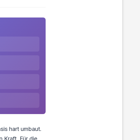
sis hart umbaut.
n Kraft. Für die