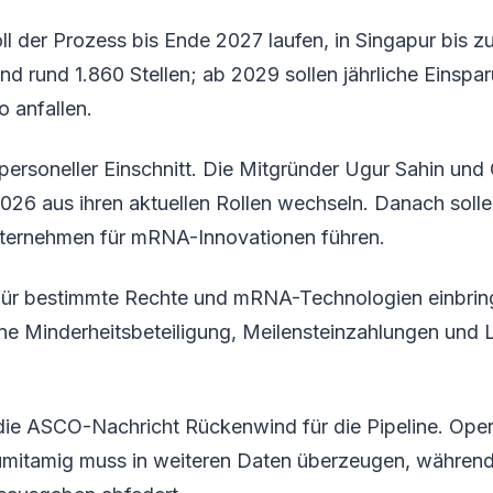
ll der Prozess bis Ende 2027 laufen, in Singapur bis z
ind rund 1.860 Stellen; ab 2029 sollen jährliche Einsp
o anfallen.
ersoneller Einschnitt. Die Mitgründer Ugur Sahin und
026 aus ihren aktuellen Rollen wechseln. Danach solle
ternehmen für mRNA-Innovationen führen.
für bestimmte Rechte und mRNA-Technologien einbrin
ne Minderheitsbeteiligung, Meilensteinzahlungen und
t die ASCO-Nachricht Rückenwind für die Pipeline. Opera
Pumitamig muss in weiteren Daten überzeugen, während