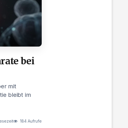
rate bei
er mit
ie bleibt im
esezeit
184 Aufrufe