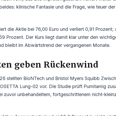
 beides: klinische Fantasie und die Frage, wie teuer de
rt die Aktie bei 76,00 Euro und verliert 0,91 Prozent;
59 Prozent. Der Kurs liegt damit klar unter den wichtig
nd bleibt im Abwärtstrend der vergangenen Monate.
ten geben Rückenwind
6 stellten BioNTech und Bristol Myers Squibb Zwisc
OSETTA Lung-02 vor. Die Studie prüft Pumitamig zu
i zuvor unbehandeltem, fortgeschrittenem nicht-klein