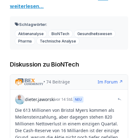
weiterlesen...
Schlagwörter:
Aktienanalyse
BioNTech
Gesundheitswesen
Pharma
Technische Analyse
Diskussion zu BioNTech