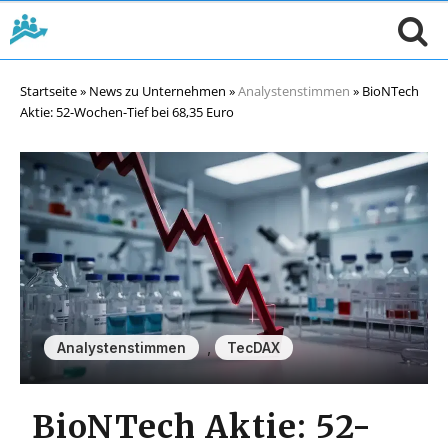
Startseite
»
News zu Unternehmen
»
Analystenstimmen
»
BioNTech
Aktie: 52-Wochen-Tief bei 68,35 Euro
,
Analystenstimmen
TecDAX
BioNTech Aktie: 52-