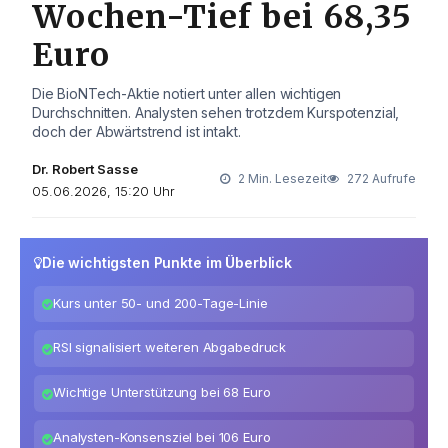
Wochen-Tief bei 68,35
Euro
Die BioNTech-Aktie notiert unter allen wichtigen
Durchschnitten. Analysten sehen trotzdem Kurspotenzial,
doch der Abwärtstrend ist intakt.
Dr. Robert Sasse
2 Min. Lesezeit
272 Aufrufe
05.06.2026, 15:20 Uhr
Die wichtigsten Punkte im Überblick
Kurs unter 50- und 200-Tage-Linie
RSI signalisiert weiteren Abgabedruck
Wichtige Unterstützung bei 68 Euro
Analysten-Konsensziel bei 106 Euro