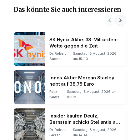
Das könnte Sie auch interessieren
SK Hynix Aktie: 38-Milliarden-
Wette gegen die Zeit
Dr. Robert
Samstag, 8 August, 2026
Sasse
um 15:40
Ionos Aktie: Morgan Stanley
hebt auf 38,75 Euro
Felix
Samstag, 8 August, 2026 um
Baarz
15:08
Insider kaufen Deutz,
Bernstein schickt Stellantis auf
Talfahrt
Dr. Robert
Samstag, 8 August, 2026
Sasse
um 14:40