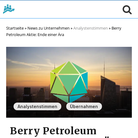
Startseite
»
News zu Unternehmen
»
Analystenstimmen
»
Berry
Petroleum Aktie: Ende einer Ära
,
Analystenstimmen
Übernahmen
Berry Petroleum