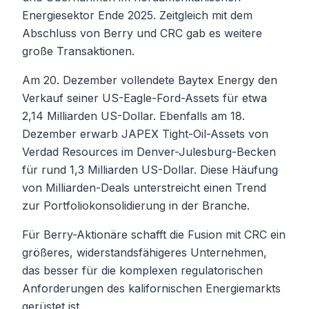
Energiesektor Ende 2025. Zeitgleich mit dem
Abschluss von Berry und CRC gab es weitere
große Transaktionen.
Am 20. Dezember vollendete Baytex Energy den
Verkauf seiner US-Eagle-Ford-Assets für etwa
2,14 Milliarden US-Dollar. Ebenfalls am 18.
Dezember erwarb JAPEX Tight-Oil-Assets von
Verdad Resources im Denver-Julesburg-Becken
für rund 1,3 Milliarden US-Dollar. Diese Häufung
von Milliarden-Deals unterstreicht einen Trend
zur Portfoliokonsolidierung in der Branche.
Für Berry-Aktionäre schafft die Fusion mit CRC ein
größeres, widerstandsfähigeres Unternehmen,
das besser für die komplexen regulatorischen
Anforderungen des kalifornischen Energiemarkts
gerüstet ist.