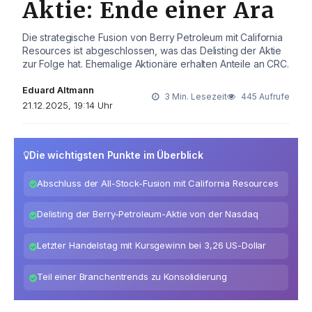
Aktie: Ende einer Ära
Die strategische Fusion von Berry Petroleum mit California
Resources ist abgeschlossen, was das Delisting der Aktie
zur Folge hat. Ehemalige Aktionäre erhalten Anteile an CRC.
Eduard Altmann
3 Min. Lesezeit
445 Aufrufe
21.12.2025, 19:14 Uhr
Die wichtigsten Punkte im Überblick
Abschluss der All-Stock-Fusion mit California Resources
Delisting der Berry-Petroleum-Aktie von der Nasdaq
Letzter Handelstag mit Kursgewinn bei 3,26 US-Dollar
Teil einer Branchentrends zu Konsolidierung