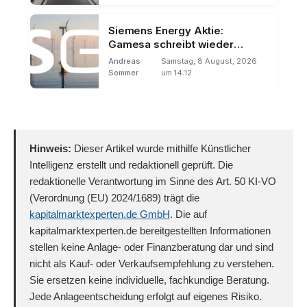
Siemens Energy Aktie:
Gamesa schreibt wieder
schwarze Zahlen
Andreas
Samstag, 8 August, 2026
Sommer
um 14:12
Hinweis:
Dieser Artikel wurde mithilfe Künstlicher
Intelligenz erstellt und redaktionell geprüft. Die
redaktionelle Verantwortung im Sinne des Art. 50 KI-VO
(Verordnung (EU) 2024/1689) trägt die
kapitalmarktexperten.de GmbH
. Die auf
kapitalmarktexperten.de bereitgestellten Informationen
stellen keine Anlage- oder Finanzberatung dar und sind
nicht als Kauf- oder Verkaufsempfehlung zu verstehen.
Sie ersetzen keine individuelle, fachkundige Beratung.
Jede Anlageentscheidung erfolgt auf eigenes Risiko.