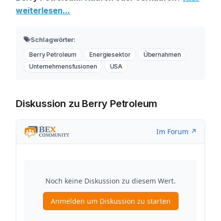
weiterlesen...
Schlagwörter:
Berry Petroleum
Energiesektor
Übernahmen
Unternehmensfusionen
USA
Diskussion zu Berry Petroleum