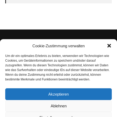
Cookie-Zustimmung verwalten
Um dir ein optimales Erlebnis zu bieten, verwenden wir Technologien wie
Impressum
Cookies, um Geräteinformationen zu speichern und/oder darauf
zuzugreifen. Wenn du diesen Technologien zustimmst, können wir Daten
Datenschutzerklärung
wie das Surfverhalten oder eindeutige IDs auf dieser Website verarbeiten.
Wenn du deine Zustimmung nicht erteilst oder zurückziehst, können
Nutzungsbedingungen | Haftungsausschluss
bestimmte Merkmale und Funktionen beeinträchtigt werden.
Cookie-Richtlinie
Akzeptieren
Compliance Regeln
|
AGB
Abo kündigen
Ablehnen
Venezuela Anleihen