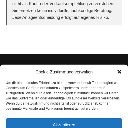
nicht als Kauf- oder Verkaufsempfehlung zu verstehen.
Sie ersetzen keine individuelle, fachkundige Beratung.
Jede Anlageentscheidung erfolgt auf eigenes Risiko.
Cookie-Zustimmung verwalten
Um dir ein optimales Erlebnis zu bieten, verwenden wir Technologien wie
Impressum
Cookies, um Geräteinformationen zu speichern und/oder darauf
zuzugreifen. Wenn du diesen Technologien zustimmst, können wir Daten
Datenschutzerklärung
wie das Surfverhalten oder eindeutige IDs auf dieser Website verarbeiten.
Wenn du deine Zustimmung nicht erteilst oder zurückziehst, können
Nutzungsbedingungen | Haftungsausschluss
bestimmte Merkmale und Funktionen beeinträchtigt werden.
Cookie-Richtlinie
Akzeptieren
Compliance Regeln
|
AGB