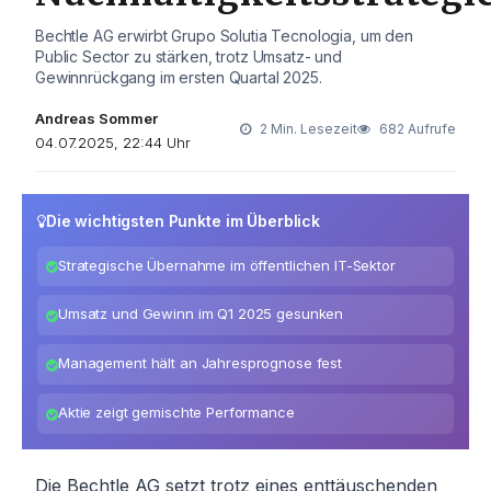
Bechtle AG erwirbt Grupo Solutia Tecnologia, um den
Public Sector zu stärken, trotz Umsatz- und
Gewinnrückgang im ersten Quartal 2025.
Andreas Sommer
2 Min. Lesezeit
682 Aufrufe
04.07.2025, 22:44 Uhr
Die wichtigsten Punkte im Überblick
Strategische Übernahme im öffentlichen IT-Sektor
Umsatz und Gewinn im Q1 2025 gesunken
Management hält an Jahresprognose fest
Aktie zeigt gemischte Performance
Die Bechtle AG setzt trotz eines enttäuschenden