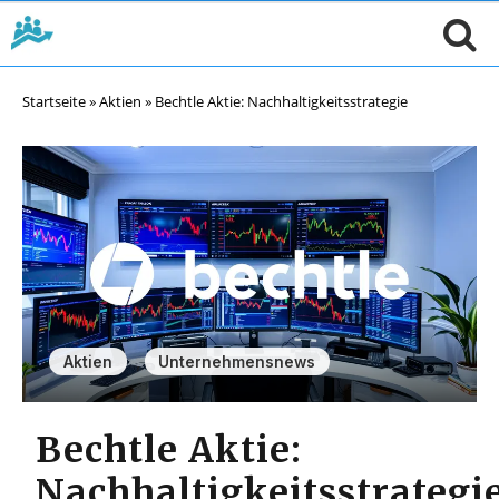
Startseite
»
Aktien
»
Bechtle Aktie: Nachhaltigkeitsstrategie
,
Aktien
Unternehmensnews
Bechtle Aktie:
Nachhaltigkeitsstrategi