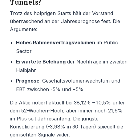
Tunnels?
Trotz des holprigen Starts hält der Vorstand
überraschend an der Jahresprognose fest. Die
Argumente:
Hohes Rahmenvertragsvolumen
im Public
Sector
Erwartete Belebung
der Nachfrage im zweiten
Halbjahr
Prognose
: Geschäftsvolumenwachstum und
EBT zwischen -5% und +5%
Die Aktie notiert aktuell bei 38,12 € – 10,5% unter
dem 52-Wochen-Hoch, aber immer noch 21,6%
im Plus seit Jahresanfang. Die jüngste
Konsolidierung (-3,98% in 30 Tagen) spiegelt die
gemischten Signale wider.