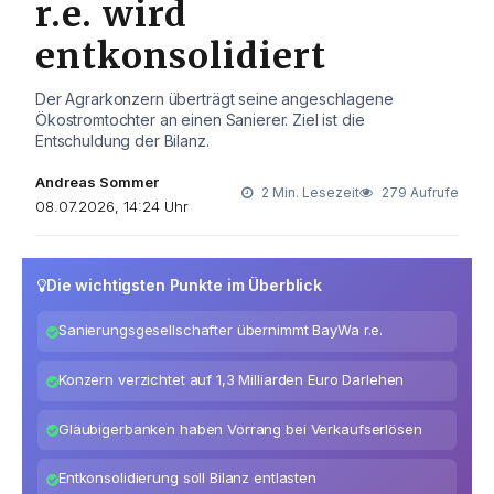
r.e. wird
entkonsolidiert
Der Agrarkonzern überträgt seine angeschlagene
Ökostromtochter an einen Sanierer. Ziel ist die
Entschuldung der Bilanz.
Andreas Sommer
2 Min. Lesezeit
279 Aufrufe
08.07.2026, 14:24 Uhr
Die wichtigsten Punkte im Überblick
Sanierungsgesellschafter übernimmt BayWa r.e.
Konzern verzichtet auf 1,3 Milliarden Euro Darlehen
Gläubigerbanken haben Vorrang bei Verkaufserlösen
Entkonsolidierung soll Bilanz entlasten