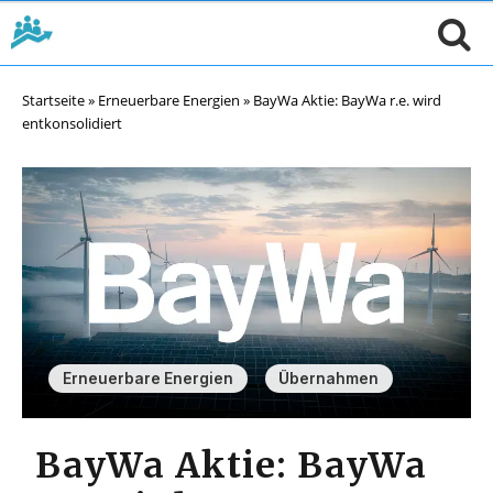
Startseite
»
Erneuerbare Energien
»
BayWa Aktie: BayWa r.e. wird
entkonsolidiert
,
Erneuerbare Energien
Übernahmen
BayWa Aktie: BayWa