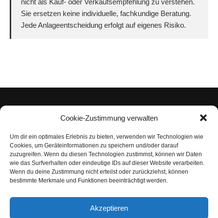
nicht als Kauf- oder Verkaufsempfehlung zu verstehen.
Sie ersetzen keine individuelle, fachkundige Beratung.
Jede Anlageentscheidung erfolgt auf eigenes Risiko.
Cookie-Zustimmung verwalten
Um dir ein optimales Erlebnis zu bieten, verwenden wir Technologien wie
Impressum
Cookies, um Geräteinformationen zu speichern und/oder darauf
zuzugreifen. Wenn du diesen Technologien zustimmst, können wir Daten
Datenschutzerklärung
wie das Surfverhalten oder eindeutige IDs auf dieser Website verarbeiten.
Wenn du deine Zustimmung nicht erteilst oder zurückziehst, können
Nutzungsbedingungen | Haftungsausschluss
bestimmte Merkmale und Funktionen beeinträchtigt werden.
Cookie-Richtlinie
Akzeptieren
Compliance Regeln
|
AGB