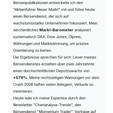
Börsenpublikationen entwickelte ich den
"Aktienführer Neuer Markt" mit und führe heute
einen Börsendienst, der sich auf
wachstumsstarke Unternehmen fokussiert. Mein
wöchentliches
Markt-Barometer
analysiert
systematisch DAX, Dow Jones, Ölpreis,
Währungen und Marktstimmung, um präzise
Orientierung zu bieten.
Die Ergebnisse sprechen für sich: Leser meines
Börsendienstes erzielten über zwei Jahrzehnte
einen durchschnittlichen Depotzuwachs von
+576%
. Meine rechtzeitigen Warnungen vor dem
Crash 2008 halfen vielen Anlegern, Verluste zu
minimieren.
Heute teile ich meine Expertise durch den
Newsletter "Chartanalyse-Trends", den
Börsendienst "Momentum Trader", Vorträge auf