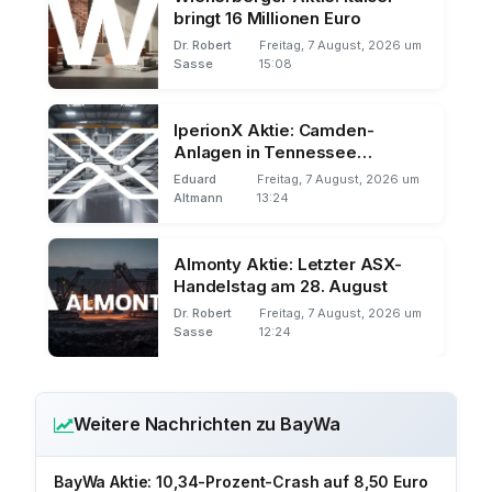
bringt 16 Millionen Euro
Dr. Robert
Freitag, 7 August, 2026 um
Sasse
15:08
IperionX Aktie: Camden-
Anlagen in Tennessee
übernommen
Eduard
Freitag, 7 August, 2026 um
Altmann
13:24
Almonty Aktie: Letzter ASX-
Handelstag am 28. August
Dr. Robert
Freitag, 7 August, 2026 um
Sasse
12:24
Weitere Nachrichten zu BayWa
BayWa Aktie: 10,34-Prozent-Crash auf 8,50 Euro