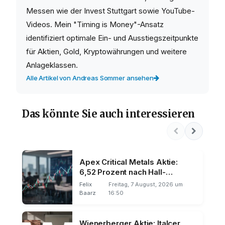
Messen wie der Invest Stuttgart sowie YouTube-
Videos. Mein "Timing is Money"-Ansatz
identifiziert optimale Ein- und Ausstiegszeitpunkte
für Aktien, Gold, Kryptowährungen und weitere
Anlageklassen.
Alle Artikel von Andreas Sommer ansehen
Das könnte Sie auch interessieren
Apex Critical Metals Aktie:
6,52 Prozent nach Hall-
Ernennung
Felix
Freitag, 7 August, 2026 um
Baarz
16:50
Wienerberger Aktie: Italcer