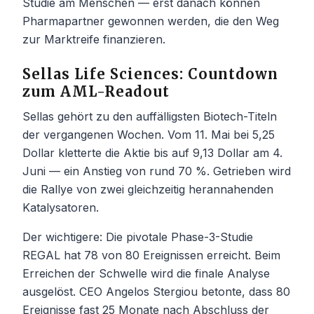
Studie am Menschen — erst danach können
Pharmapartner gewonnen werden, die den Weg
zur Marktreife finanzieren.
Sellas Life Sciences: Countdown
zum AML-Readout
Sellas gehört zu den auffälligsten Biotech-Titeln
der vergangenen Wochen. Vom 11. Mai bei 5,25
Dollar kletterte die Aktie bis auf 9,13 Dollar am 4.
Juni — ein Anstieg von rund 70 %. Getrieben wird
die Rallye von zwei gleichzeitig herannahenden
Katalysatoren.
Der wichtigere: Die pivotale Phase-3-Studie
REGAL hat 78 von 80 Ereignissen erreicht. Beim
Erreichen der Schwelle wird die finale Analyse
ausgelöst. CEO Angelos Stergiou betonte, dass 80
Ereignisse fast 25 Monate nach Abschluss der