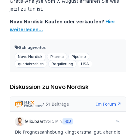
Gratis-Analyse vom 7. August erfahren Sie was
jetzt zu tun ist.
Novo Nordisk: Kaufen oder verkaufen?
Hier
weiterlesen...
Schlagwörter:
Novo Nordisk
Pharma
Pipeline
quartalszahlen
Regulierung
USA
Diskussion zu Novo Nordisk