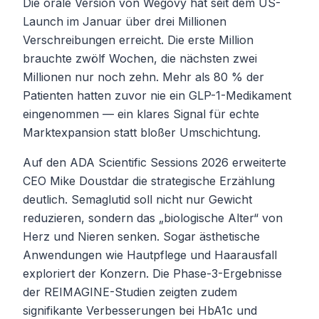
Die orale Version von Wegovy hat seit dem US-
Launch im Januar über drei Millionen
Verschreibungen erreicht. Die erste Million
brauchte zwölf Wochen, die nächsten zwei
Millionen nur noch zehn. Mehr als 80 % der
Patienten hatten zuvor nie ein GLP-1-Medikament
eingenommen — ein klares Signal für echte
Marktexpansion statt bloßer Umschichtung.
Auf den ADA Scientific Sessions 2026 erweiterte
CEO Mike Doustdar die strategische Erzählung
deutlich. Semaglutid soll nicht nur Gewicht
reduzieren, sondern das „biologische Alter“ von
Herz und Nieren senken. Sogar ästhetische
Anwendungen wie Hautpflege und Haarausfall
exploriert der Konzern. Die Phase-3-Ergebnisse
der REIMAGINE-Studien zeigten zudem
signifikante Verbesserungen bei HbA1c und