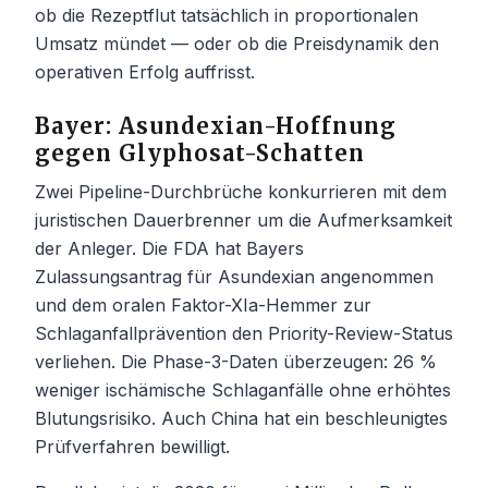
ob die Rezeptflut tatsächlich in proportionalen
Umsatz mündet — oder ob die Preisdynamik den
operativen Erfolg auffrisst.
Bayer: Asundexian-Hoffnung
gegen Glyphosat-Schatten
Zwei Pipeline-Durchbrüche konkurrieren mit dem
juristischen Dauerbrenner um die Aufmerksamkeit
der Anleger. Die FDA hat Bayers
Zulassungsantrag für Asundexian angenommen
und dem oralen Faktor-XIa-Hemmer zur
Schlaganfallprävention den Priority-Review-Status
verliehen. Die Phase-3-Daten überzeugen: 26 %
weniger ischämische Schlaganfälle ohne erhöhtes
Blutungsrisiko. Auch China hat ein beschleunigtes
Prüfverfahren bewilligt.