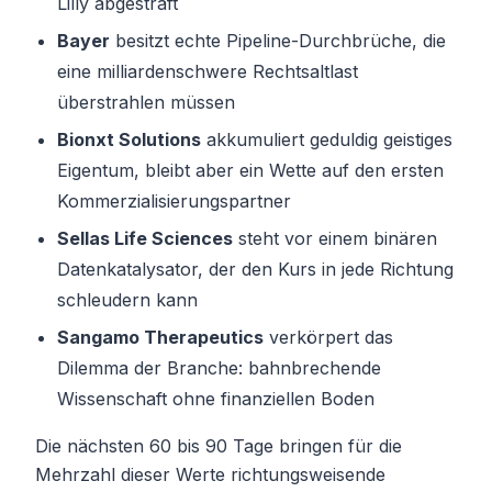
Lilly abgestraft
Bayer
besitzt echte Pipeline-Durchbrüche, die
eine milliardenschwere Rechtsaltlast
überstrahlen müssen
Bionxt Solutions
akkumuliert geduldig geistiges
Eigentum, bleibt aber ein Wette auf den ersten
Kommerzialisierungspartner
Sellas Life Sciences
steht vor einem binären
Datenkatalysator, der den Kurs in jede Richtung
schleudern kann
Sangamo Therapeutics
verkörpert das
Dilemma der Branche: bahnbrechende
Wissenschaft ohne finanziellen Boden
Die nächsten 60 bis 90 Tage bringen für die
Mehrzahl dieser Werte richtungsweisende