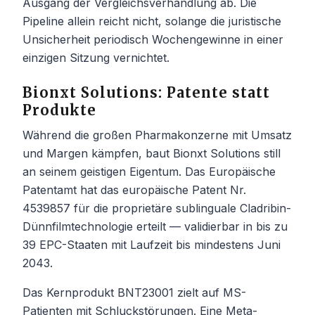
Ausgang der Vergleichsverhandlung ab. Die
Pipeline allein reicht nicht, solange die juristische
Unsicherheit periodisch Wochengewinne in einer
einzigen Sitzung vernichtet.
Bionxt Solutions: Patente statt
Produkte
Während die großen Pharmakonzerne mit Umsatz
und Margen kämpfen, baut Bionxt Solutions still
an seinem geistigen Eigentum. Das Europäische
Patentamt hat das europäische Patent Nr.
4539857 für die proprietäre sublinguale Cladribin-
Dünnfilmtechnologie erteilt — validierbar in bis zu
39 EPC-Staaten mit Laufzeit bis mindestens Juni
2043.
Das Kernprodukt BNT23001 zielt auf MS-
Patienten mit Schluckstörungen. Eine Meta-