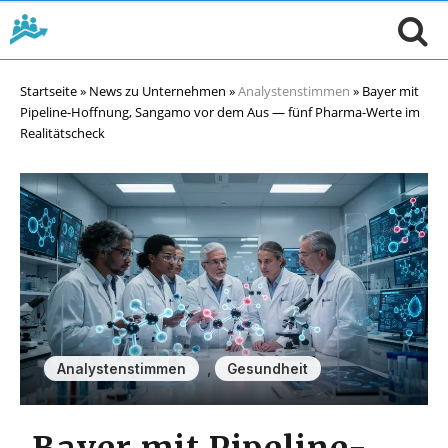
Startseite
»
News zu Unternehmen
»
Analystenstimmen
»
Bayer mit
Pipeline-Hoffnung, Sangamo vor dem Aus — fünf Pharma-Werte im
Realitätscheck
,
Analystenstimmen
Gesundheit
Bayer mit Pipeline-