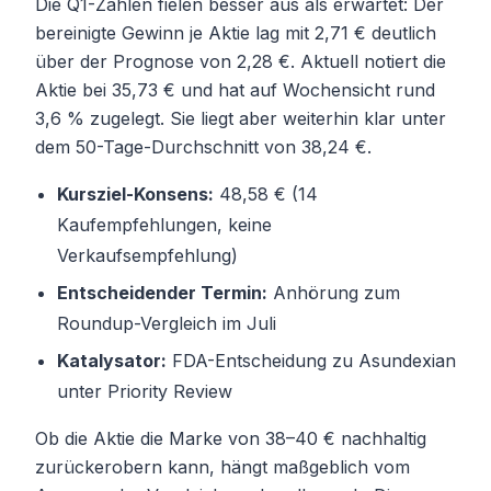
Die Q1-Zahlen fielen besser aus als erwartet: Der
bereinigte Gewinn je Aktie lag mit 2,71 € deutlich
über der Prognose von 2,28 €. Aktuell notiert die
Aktie bei 35,73 € und hat auf Wochensicht rund
3,6 % zugelegt. Sie liegt aber weiterhin klar unter
dem 50-Tage-Durchschnitt von 38,24 €.
Kursziel-Konsens:
48,58 € (14
Kaufempfehlungen, keine
Verkaufsempfehlung)
Entscheidender Termin:
Anhörung zum
Roundup-Vergleich im Juli
Katalysator:
FDA-Entscheidung zu Asundexian
unter Priority Review
Ob die Aktie die Marke von 38–40 € nachhaltig
zurückerobern kann, hängt maßgeblich vom