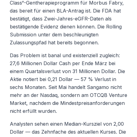
Class“-Gentherapieprogramm für Morbus Fabry,
das bereit für einen BLA-Antrag ist. Die FDA hat
bestätigt, dass Zwei-Jahres-eGFR-Daten als
bestätigende Evidenz dienen können. Die Rolling
Submission unter dem beschleunigten
Zulassungspfad hat bereits begonnen.
Das Problem ist banal und existenziell zugleich:
27,6 Millionen Dollar Cash per Ende März bei
einem Quartalsverlust von 31 Millionen Dollar. Die
Aktie notiert bei 0,21 Dollar — 57 % Verlust in
sechs Monaten. Seit Mai handelt Sangamo nicht
mehr an der Nasdaq, sondern am OTCQB Venture
Market, nachdem die Mindestpreisanforderungen
nicht erfüllt wurden.
Analysten sehen einen Median-Kursziel von 2,00
Dollar — das Zehnfache des aktuellen Kurses. Die