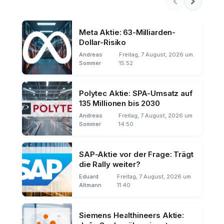
Meta Aktie: 63-Milliarden-
Dollar-Risiko
Andreas
Freitag, 7 August, 2026 um
Sommer
15:52
Polytec Aktie: SPA-Umsatz auf
135 Millionen bis 2030
Andreas
Freitag, 7 August, 2026 um
Sommer
14:50
SAP-Aktie vor der Frage: Trägt
die Rally weiter?
Eduard
Freitag, 7 August, 2026 um
Altmann
11:40
Siemens Healthineers Aktie: