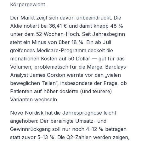
Körpergewicht.
Der Markt zeigt sich davon unbeeindruckt. Die
Aktie notiert bei 36,41 € und damit knapp 48 %
unter dem 52-Wochen-Hoch. Seit Jahresbeginn
steht ein Minus von über 18 %. Ein ab Juli
greifendes Medicare-Programm deckelt die
monatlichen Kosten auf 50 Dollar — gut für das
Volumen, problematisch für die Marge. Barclays-
Analyst James Gordon warnte vor den „vielen
beweglichen Teilen“, insbesondere der Frage, ob
Patienten auf höher dosierte (und teurere)
Varianten wechseln.
Novo Nordisk hat die Jahresprognose leicht
angehoben: Der bereinigte Umsatz- und
Gewinnrückgang soll nur noch 4–12 % betragen
statt zuvor 5–13 %. Die Q2-Zahlen werden zeigen,