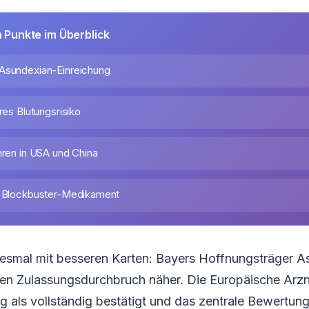
n Punkte im Überblick
Asundexian-Einreichung
eres Blutungsrisiko
hren in USA und China
f Blockbuster-Medikament
diesmal mit besseren Karten: Bayers Hoffnungsträger
en Zulassungsdurchbruch näher. Die Europäische Arzn
ng als vollständig bestätigt und das zentrale Bewertun