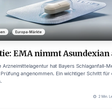
,
men
Europa-Märkte
tie: EMA nimmt Asundexian
e Arzneimittelagentur hat Bayers Schlaganfall-
 Prüfung angenommen. Ein wichtiger Schritt für
.
2 Min. L