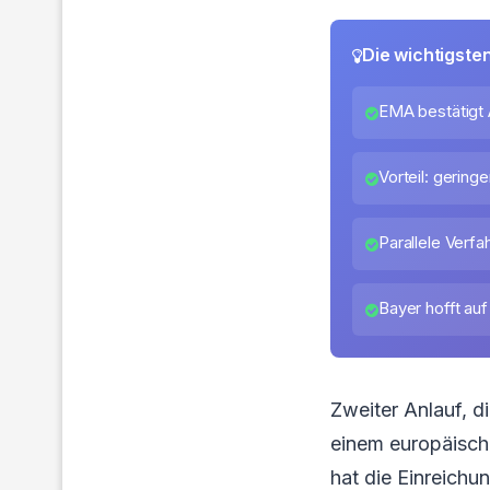
Die wichtigste
EMA bestätigt 
Vorteil: gering
Parallele Verfa
Bayer hofft au
Zweiter Anlauf, 
einem europäisch
hat die Einreichu