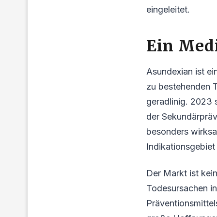
eingeleitet.
Ein Med
Asundexian ist e
zu bestehenden Th
geradlinig. 2023 s
der Sekundärpräve
besonders wirksam
Indikationsgebiet 
Der Markt ist kei
Todesursachen in
Präventionsmittel