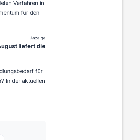
lelen Verfahren in
omentum für den
Anzeige
gust liefert die
dlungsbedarf für
? In der aktuellen