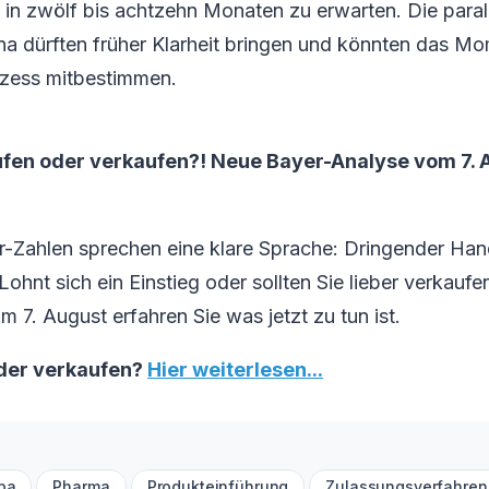
e in zwölf bis achtzehn Monaten zu erwarten. Die paral
a dürften früher Klarheit bringen und könnten das M
zess mitbestimmen.
fen oder verkaufen?! Neue Bayer-Analyse vom 7. Au
r-Zahlen sprechen eine klare Sprache: Dringender Han
ohnt sich ein Einstieg oder sollten Sie lieber verkaufen
m 7. August erfahren Sie was jetzt zu tun ist.
der verkaufen?
Hier weiterlesen...
pa
Pharma
Produkteinführung
Zulassungsverfahren