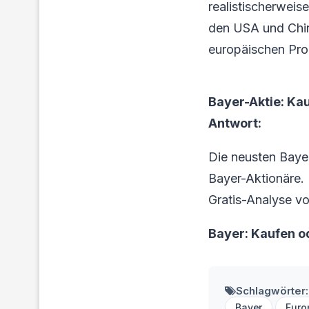
realistischerweis
den USA und Chin
europäischen Pro
Bayer-Aktie: Kau
Antwort:
Die neusten Baye
Bayer-Aktionäre. L
Gratis-Analyse vo
Bayer: Kaufen o
Schlagwörter:
Bayer
Euro