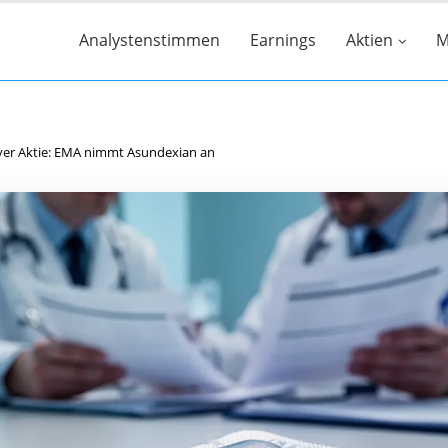
Analystenstimmen
Earnings
Aktien
M
yer Aktie: EMA nimmt Asundexian an