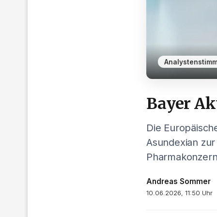
Analystenstim
Bayer Ak
Die Europäisch
Asundexian zur
Pharmakonzern
Andreas Sommer
10.06.2026, 11:50 Uhr