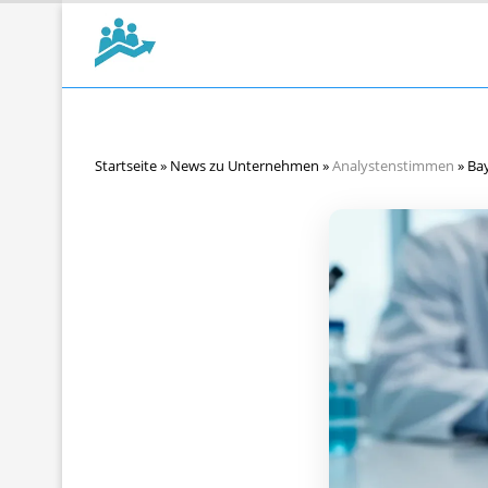
Startseite
»
News zu Unternehmen
»
Analystenstimmen
»
Ba