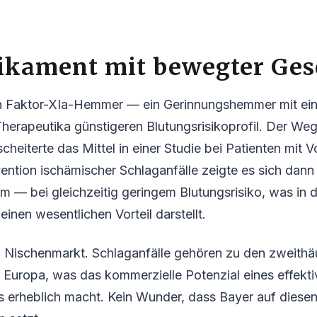
ikament mit bewegter Ges
in Faktor-XIa-Hemmer — ein Gerinnungshemmer mit ein
erapeutika günstigeren Blutungsrisikoprofil. Der Weg
cheiterte das Mittel in einer Studie bei Patienten mit V
ntion ischämischer Schlaganfälle zeigte es sich dann
 — bei gleichzeitig geringem Blutungsrisiko, was in 
einen wesentlichen Vorteil darstellt.
n Nischenmarkt. Schlaganfälle gehören zu den zweithä
 Europa, was das kommerzielle Potenzial eines effekt
s erheblich macht. Kein Wunder, dass Bayer auf diese