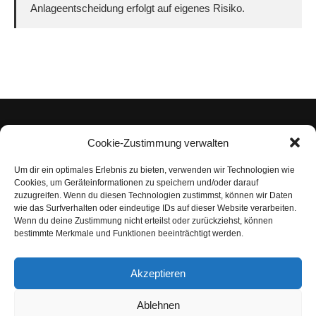
Anlageentscheidung erfolgt auf eigenes Risiko.
Cookie-Zustimmung verwalten
Um dir ein optimales Erlebnis zu bieten, verwenden wir Technologien wie
Impressum
Cookies, um Geräteinformationen zu speichern und/oder darauf
zuzugreifen. Wenn du diesen Technologien zustimmst, können wir Daten
Datenschutzerklärung
wie das Surfverhalten oder eindeutige IDs auf dieser Website verarbeiten.
Wenn du deine Zustimmung nicht erteilst oder zurückziehst, können
Nutzungsbedingungen | Haftungsausschluss
bestimmte Merkmale und Funktionen beeinträchtigt werden.
Cookie-Richtlinie
Akzeptieren
Compliance Regeln
|
AGB
Abo kündigen
Ablehnen