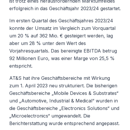
ist trotz eines herausfordernden Marktumfeldes
erfolgreich in das Geschäftsjahr 2023/24 gestartet.
Im ersten Quartal des Geschäftsjahres 2023/24
konnte der Umsatz im Vergleich zum Vorquartal
um 20 % auf 362 Mio. € gesteigert werden, lag
aber um 28 % unter dem Wert des
Vorjahresquartals. Das bereinigte EBITDA betrug
92 Millionen Euro, was einer Marge von 25,5 %
entspricht.
AT&S hat ihre Geschäftsbereiche mit Wirkung
zum 1. April 2023 neu strukturiert. Die bisherigen
Geschäftsbereiche „Mobile Devices & Substrates“
und „Automotive, Industrial & Medical“ wurden in
die Geschäftsbereiche „Electronics Solutions“ und
„Microelectronics“ umgewandelt. Die
Berichterstattung wurde entsprechend angepasst.