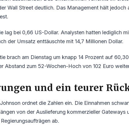
er Wall Street deutlich. Das Management hält jedoch 
est.
ie lag bei 0,66 US-Dollar. Analysten hatten lediglich m
uch der Umsatz enttäuschte mit 14,7 Millionen Dollar.
ktie brach am Dienstag um knapp 14 Prozent auf 60,30
der Abstand zum 52-Wochen-Hoch von 102 Euro weiter
ungen und ein teurer Rüc
Johnson ordnet die Zahlen ein. Die Einnahmen schwan
 hängen von der Auslieferung kommerzieller Gateways u
 Regierungsaufträgen ab.