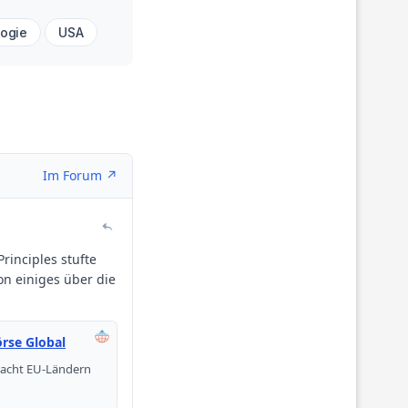
ogie
USA