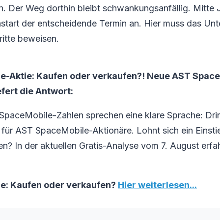
an. Der Weg dorthin bleibt schwankungsanfällig. Mitte 
start der entscheidende Termin an. Hier muss das Un
ritte beweisen.
e-Aktie: Kaufen oder verkaufen?! Neue AST Spac
efert die Antwort:
SpaceMobile-Zahlen sprechen eine klare Sprache: Dri
ür AST SpaceMobile-Aktionäre. Lohnt sich ein Einstie
fen? In der aktuellen Gratis-Analyse vom 7. August erfa
e: Kaufen oder verkaufen?
Hier weiterlesen...