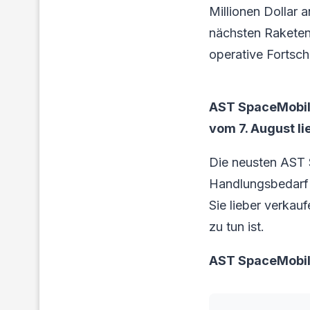
Millionen Dollar 
nächsten Raketen
operative Fortsch
AST SpaceMobil
vom 7. August li
Die neusten AST 
Handlungsbedarf f
Sie lieber verkau
zu tun ist.
AST SpaceMobil