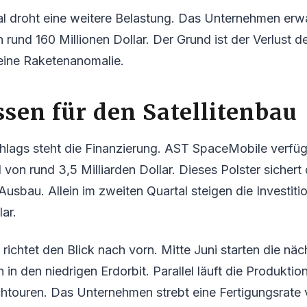
l droht eine weitere Belastung. Das Unternehmen erwa
rund 160 Millionen Dollar. Der Grund ist der Verlust de
 eine Raketenanomalie.
ssen für den Satellitenbau
hlags steht die Finanzierung. AST SpaceMobile verfü
l von rund 3,5 Milliarden Dollar. Dieses Polster sichert
Ausbau. Allein im zweiten Quartal steigen die Investiti
ar.
richtet den Blick nach vorn. Mitte Juni starten die näc
n in den niedrigen Erdorbit. Parallel läuft die Produktio
chtouren. Das Unternehmen strebt eine Fertigungsrate