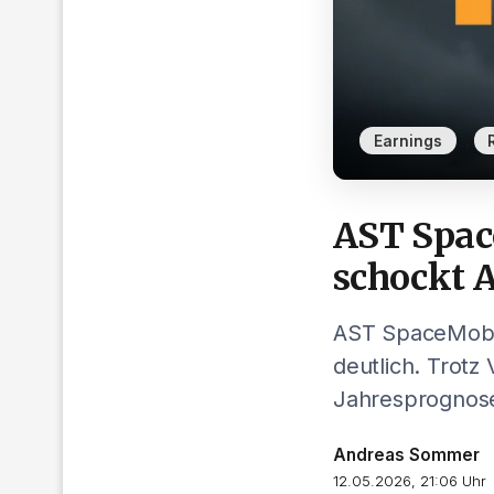
,
Earnings
AST Space
schockt 
AST SpaceMobil
deutlich. Trotz
Jahresprognose
Andreas Sommer
12.05.2026, 21:06 Uhr