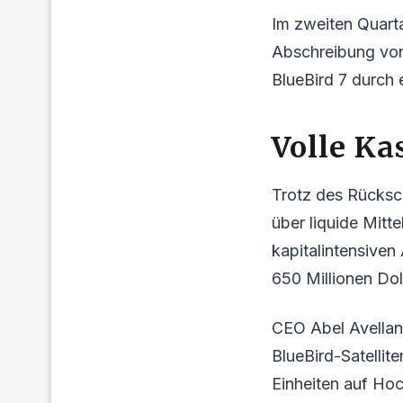
Im zweiten Quarta
Abschreibung von 
BlueBird 7 durch
Volle Ka
Trotz des Rücksc
über liquide Mitte
kapitalintensiven 
650 Millionen Doll
CEO Abel Avellan 
BlueBird-Satellite
Einheiten auf Ho