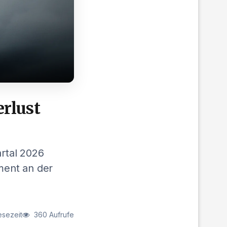
rlust
rtal 2026
ement an der
esezeit
360 Aufrufe