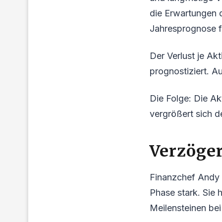
die Erwartungen d
Jahresprognose f
Der Verlust je Akt
prognostiziert. A
Die Folge: Die A
vergrößert sich 
Verzöger
Finanzchef Andy 
Phase stark. Sie
Meilensteinen bei