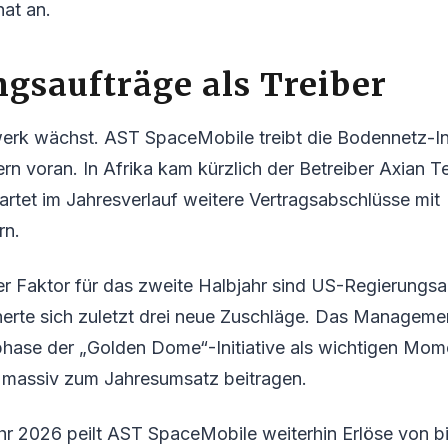
nat an.
gsaufträge als Treiber
erk wächst. AST SpaceMobile treibt die Bodennetz-Int
rn voran. In Afrika kam kürzlich der Betreiber Axian 
tet im Jahresverlauf weitere Vertragsabschlüsse mit
rn.
r Faktor für das zweite Halbjahr sind US-Regierungsa
erte sich zuletzt drei neue Zuschläge. Das Manageme
phase der „Golden Dome“-Initiative als wichtigen Mom
 massiv zum Jahresumsatz beitragen.
hr 2026 peilt AST SpaceMobile weiterhin Erlöse von b