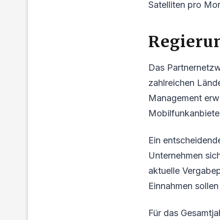
Satelliten pro Mo
Regierun
Das Partnernetzw
zahlreichen Lände
Management erwar
Mobilfunkanbiete
Ein entscheidende
Unternehmen sich
aktuelle Vergabe
Einnahmen sollen
Für das Gesamtja