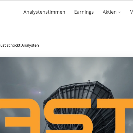
Analystenstimmen
Earnings
Aktien
M
lust schockt Analysten