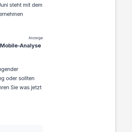
Juni steht mit dem
ternehmen
Anzeige
eMobile-Analyse
ngender
g oder sollten
hren Sie was jetzt