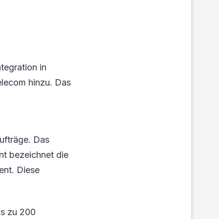
egration in
Telecom hinzu. Das
ufträge. Das
nt bezeichnet die
ent. Diese
is zu 200