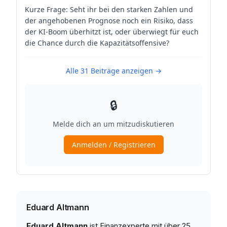
Eduard Altmann
Eduard Altmann
ist Finanzexperte mit über 25