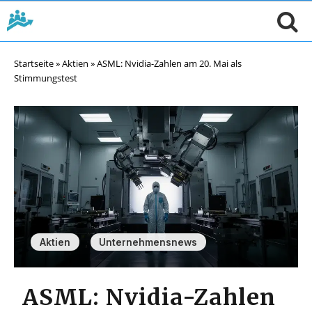
Startseite
»
Aktien
»
ASML: Nvidia-Zahlen am 20. Mai als
Stimmungstest
,
Aktien
Unternehmensnews
ASML: Nvidia-Zahlen