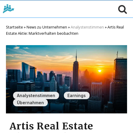
Startseite
»
News zu Unternehmen
»
Analystenstimmen
»
Artis Real
Estate Aktie: Marktverhalten beobachten
,
,
Analystenstimmen
Earnings
Übernahmen
Artis Real Estate