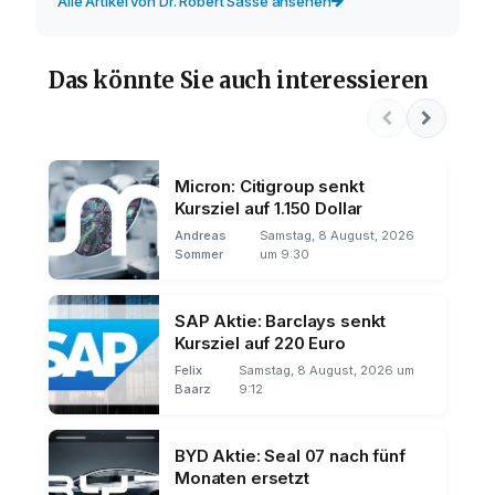
Alle Artikel von Dr. Robert Sasse ansehen
Das könnte Sie auch interessieren
Micron: Citigroup senkt
Kursziel auf 1.150 Dollar
Andreas
Samstag, 8 August, 2026
Sommer
um 9:30
SAP Aktie: Barclays senkt
Kursziel auf 220 Euro
Felix
Samstag, 8 August, 2026 um
Baarz
9:12
BYD Aktie: Seal 07 nach fünf
Monaten ersetzt