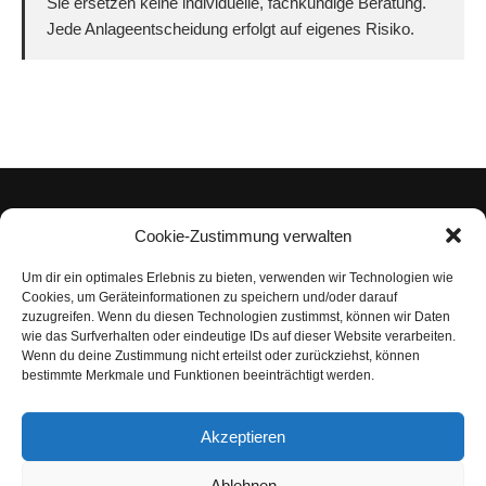
Sie ersetzen keine individuelle, fachkundige Beratung.
Jede Anlageentscheidung erfolgt auf eigenes Risiko.
Cookie-Zustimmung verwalten
Um dir ein optimales Erlebnis zu bieten, verwenden wir Technologien wie
Impressum
Cookies, um Geräteinformationen zu speichern und/oder darauf
zuzugreifen. Wenn du diesen Technologien zustimmst, können wir Daten
Datenschutzerklärung
wie das Surfverhalten oder eindeutige IDs auf dieser Website verarbeiten.
Wenn du deine Zustimmung nicht erteilst oder zurückziehst, können
Nutzungsbedingungen | Haftungsausschluss
bestimmte Merkmale und Funktionen beeinträchtigt werden.
Cookie-Richtlinie
Akzeptieren
Compliance Regeln
|
AGB
Abo kündigen
Ablehnen