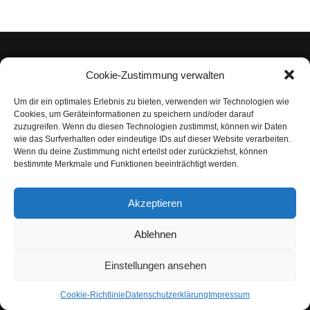
Cookie-Zustimmung verwalten
Um dir ein optimales Erlebnis zu bieten, verwenden wir Technologien wie
Impressum
Cookies, um Geräteinformationen zu speichern und/oder darauf
zuzugreifen. Wenn du diesen Technologien zustimmst, können wir Daten
Datenschutzerklärung
wie das Surfverhalten oder eindeutige IDs auf dieser Website verarbeiten.
Wenn du deine Zustimmung nicht erteilst oder zurückziehst, können
Nutzungsbedingungen | Haftungsausschluss
bestimmte Merkmale und Funktionen beeinträchtigt werden.
Cookie-Richtlinie
Akzeptieren
Compliance Regeln
|
AGB
Abo kündigen
Ablehnen
Venezuela Anleihen
Einstellungen ansehen
Cookie-Richtlinie
Datenschutzerklärung
Impressum