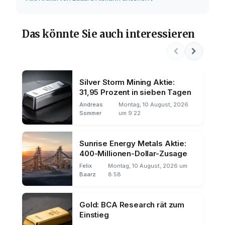
Das könnte Sie auch interessieren
Silver Storm Mining Aktie:
31,95 Prozent in sieben Tagen
Andreas
Montag, 10 August, 2026
Sommer
um 9:22
Sunrise Energy Metals Aktie:
400-Millionen-Dollar-Zusage
Felix
Montag, 10 August, 2026 um
Baarz
8:58
Gold: BCA Research rät zum
Einstieg