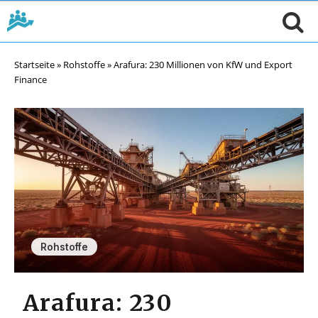
Startseite
»
Rohstoffe
»
Arafura: 230 Millionen von KfW und Export
Finance
Rohstoffe
Arafura: 230