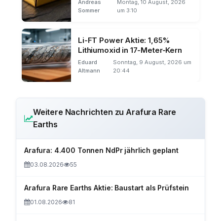
Andreas
Montag, 10 August, 2026
Sommer
um 3:10
Li-FT Power Aktie: 1,65%
Lithiumoxid in 17-Meter-Kern
Eduard
Sonntag, 9 August, 2026 um
Altmann
20:44
Weitere Nachrichten zu Arafura Rare
Earths
Arafura: 4.400 Tonnen NdPr jährlich geplant
03.08.2026
55
Arafura Rare Earths Aktie: Baustart als Prüfstein
01.08.2026
81