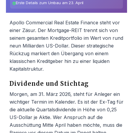
Erste Details zum Umbau am 23. April
Apollo Commercial Real Estate Finance steht vor
einer Zäsur. Der Mortgage-REIT trennt sich von
seinem gesamten Kreditportfolio im Wert von rund
neun Milliarden US-Dollar. Dieser strategische
Rückzug markiert den Übergang von einem
klassischen Kreditgeber hin zu einer liquiden
Kapitalstruktur.
Dividende und Stichtag
Morgen, am 31. März 2026, steht für Anleger ein
wichtiger Termin im Kalender. Es ist der Ex-Tag für
die aktuelle Quartalsdividende in Höhe von 0,25
US-Dollar je Aktie. Wer Anspruch auf die
Ausschüttung Mitte April haben möchte, muss die
Papiere vor diesem Datum im Depot halten.