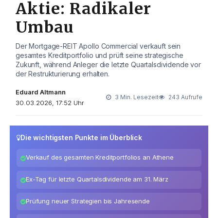
Aktie: Radikaler
Umbau
Der Mortgage-REIT Apollo Commercial verkauft sein
gesamtes Kreditportfolio und prüft seine strategische
Zukunft, während Anleger die letzte Quartalsdividende vor
der Restrukturierung erhalten.
Eduard Altmann
3 Min. Lesezeit
243 Aufrufe
30.03.2026, 17:52 Uhr
Die wichtigsten Punkte im Überblick
Verkauf des gesamten Kreditportfolios an Athene
Ex-Tag für letzte Quartalsdividende am 31. März
Prüfung neuer Strategien bis Jahresende