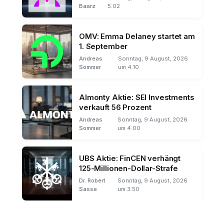
Baarz
5:02
OMV: Emma Delaney startet am
1. September
Andreas
Sonntag, 9 August, 2026
Sommer
um 4:10
Almonty Aktie: SEI Investments
verkauft 56 Prozent
Andreas
Sonntag, 9 August, 2026
Sommer
um 4:00
UBS Aktie: FinCEN verhängt
125-Millionen-Dollar-Strafe
Dr. Robert
Sonntag, 9 August, 2026
Sasse
um 3:50