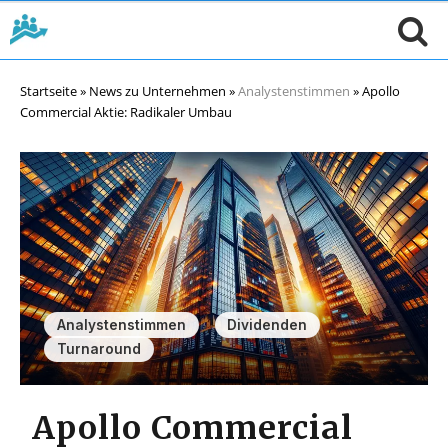
Startseite
»
News zu Unternehmen
»
Analystenstimmen
»
Apollo
Commercial Aktie: Radikaler Umbau
,
,
Analystenstimmen
Dividenden
Turnaround
Apollo Commercial