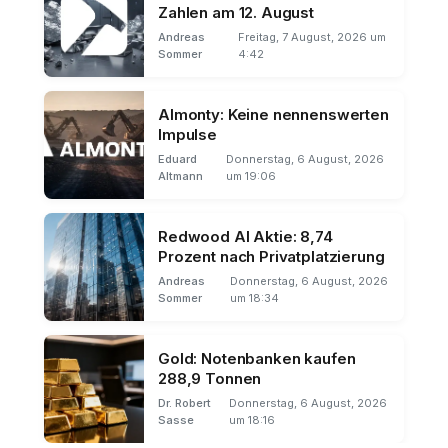
Zahlen am 12. August
Andreas
Freitag, 7 August, 2026 um
Sommer
4:42
Almonty: Keine nennenswerten
Impulse
Eduard
Donnerstag, 6 August, 2026
Altmann
um 19:06
Redwood AI Aktie: 8,74
Prozent nach Privatplatzierung
Andreas
Donnerstag, 6 August, 2026
Sommer
um 18:34
Gold: Notenbanken kaufen
288,9 Tonnen
Dr. Robert
Donnerstag, 6 August, 2026
Sasse
um 18:16