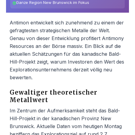
Ganze Region New Brunswick im Fokus
Antimon entwickelt sich zunehmend zu einem der
gefragtesten strategischen Metalle der Welt.
Genau von dieser Entwicklung profitiert Antimony
Resources an der Börse massiv. Ein Blick auf die
aktuellen Schätzungen für das kanadische Bald-
Hill-Projekt zeigt, warum Investoren den Wert des
Explorationsunternehmens derzeit völlig neu
bewerten.
Gewaltiger theoretischer
Metallwert
Im Zentrum der Aufmerksamkeit steht das Bald-
Hill-Projekt in der kanadischen Provinz New
Brunswick. Aktuelle Daten vom heutigen Montag
beziffern das Explorationsziel auf rund 2,7