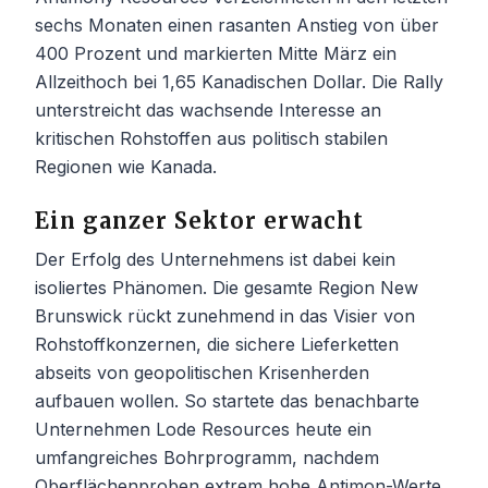
sechs Monaten einen rasanten Anstieg von über
400 Prozent und markierten Mitte März ein
Allzeithoch bei 1,65 Kanadischen Dollar. Die Rally
unterstreicht das wachsende Interesse an
kritischen Rohstoffen aus politisch stabilen
Regionen wie Kanada.
Ein ganzer Sektor erwacht
Der Erfolg des Unternehmens ist dabei kein
isoliertes Phänomen. Die gesamte Region New
Brunswick rückt zunehmend in das Visier von
Rohstoffkonzernen, die sichere Lieferketten
abseits von geopolitischen Krisenherden
aufbauen wollen. So startete das benachbarte
Unternehmen Lode Resources heute ein
umfangreiches Bohrprogramm, nachdem
Oberflächenproben extrem hohe Antimon-Werte