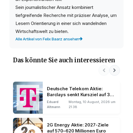
Sein journalistischer Ansatz kombiniert
tiefgreifende Recherche mit präziser Analyse, um
Lesern Orientierung in einer sich wandelnden
Wirtschaftswelt zu bieten.
Alle Artikel von Felix Baarz ansehen
Das könnte Sie auch interessieren
Deutsche Telekom Aktie:
Barclays senkt Kursziel auf 35
Euro
Eduard
Montag, 10 August, 2026 um
Altmann
21:38
2G Energy Aktie: 2027-Ziele
auf 570–620 Millionen Euro