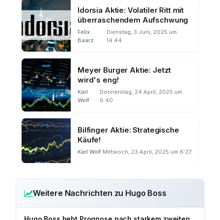
Idorsia Aktie: Volatiler Ritt mit
überraschendem Aufschwung
Felix
Dienstag, 3 Juni, 2025 um
Baarz
14:44
Meyer Burger Aktie: Jetzt
wird's eng!
Karl
Donnerstag, 24 April, 2025 um
Wolf
6:40
Bilfinger Aktie: Strategische
Käufe!
Karl Wolf
Mittwoch, 23 April, 2025 um 6:27
Weitere Nachrichten zu Hugo Boss
Hugo Boss hebt Prognose nach starkem zweiten