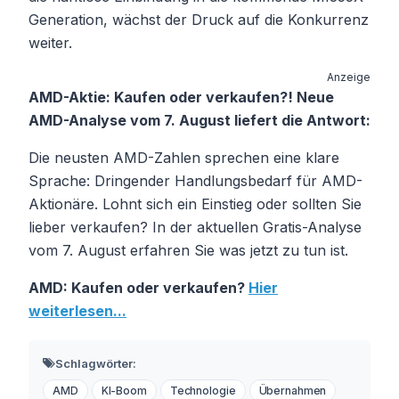
Generation, wächst der Druck auf die Konkurrenz
weiter.
Anzeige
AMD-Aktie: Kaufen oder verkaufen?! Neue
AMD-Analyse vom 7. August liefert die Antwort:
Die neusten AMD-Zahlen sprechen eine klare
Sprache: Dringender Handlungsbedarf für AMD-
Aktionäre. Lohnt sich ein Einstieg oder sollten Sie
lieber verkaufen? In der aktuellen Gratis-Analyse
vom 7. August erfahren Sie was jetzt zu tun ist.
AMD: Kaufen oder verkaufen?
Hier
weiterlesen...
Schlagwörter:
AMD
KI-Boom
Technologie
Übernahmen