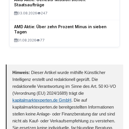
Staatsaufträge
03.08.2026
247
AMD Aktie: Über zehn Prozent Minus in sieben
Tagen
01.08.2026
77
Hinweis:
Dieser Artikel wurde mithilfe Künstlicher
Intelligenz erstellt und redaktionell geprüft. Die
redaktionelle Verantwortung im Sinne des Art. 50 KI-VO
(Verordnung (EU) 2024/1689) trägt die
kapitalmarktexperten.de GmbH
. Die auf
kapitalmarktexperten.de bereitgestellten Informationen
stellen keine Anlage- oder Finanzberatung dar und sind
nicht als Kauf- oder Verkaufsempfehlung zu verstehen.
Sie ersetzen keine individuelle, fachkundige Beratung.