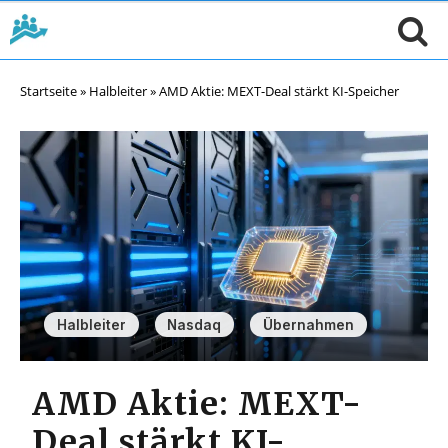
Startseite
»
Halbleiter
»
AMD Aktie: MEXT-Deal stärkt KI-Speicher
,
,
Halbleiter
Nasdaq
Übernahmen
AMD Aktie: MEXT-
Deal stärkt KI-