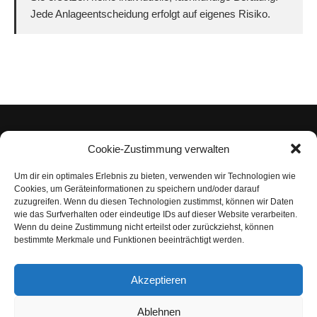
Jede Anlageentscheidung erfolgt auf eigenes Risiko.
Cookie-Zustimmung verwalten
Um dir ein optimales Erlebnis zu bieten, verwenden wir Technologien wie
Impressum
Cookies, um Geräteinformationen zu speichern und/oder darauf
zuzugreifen. Wenn du diesen Technologien zustimmst, können wir Daten
Datenschutzerklärung
wie das Surfverhalten oder eindeutige IDs auf dieser Website verarbeiten.
Wenn du deine Zustimmung nicht erteilst oder zurückziehst, können
Nutzungsbedingungen | Haftungsausschluss
bestimmte Merkmale und Funktionen beeinträchtigt werden.
Cookie-Richtlinie
Akzeptieren
Compliance Regeln
|
AGB
Abo kündigen
Ablehnen