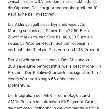
zwischen den USA und dem Iran drückt aktuell
die Ölpreise. Das sorgt branchenübergreifend für
Kauflaune bei Investoren.
Die Aktie spiegelt diese Dynamik wider. Am
Montag schloss das Papier bei 472,50 Euro.
Zuvor markierte der Kurs bei 480,30 Euro ein
neues 52-Wochen-Hoch. Seit Jahresbeginn
verbucht der Titel ein Plus von rund 148 Prozent.
Der Aufwärtstrend ist intakt. Der Abstand zur
200-Tage-Linie beträgt mittlerweile beachtliche 114
Prozent. Der Relative-Stärke-Index signalisiert mit
einem Wert von knapp 66 anhaltendes
Momentum.
Die Integration der MEXT-Technologie stärkt
AMDs Position im lukrativen KI-Segment. Gelingt
die nahtlose Einbindung in die kommende MI355X-