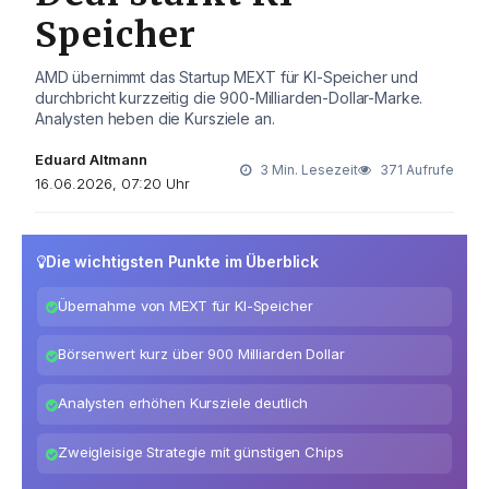
Speicher
AMD übernimmt das Startup MEXT für KI-Speicher und
durchbricht kurzzeitig die 900-Milliarden-Dollar-Marke.
Analysten heben die Kursziele an.
Eduard Altmann
3 Min. Lesezeit
371 Aufrufe
16.06.2026, 07:20 Uhr
Die wichtigsten Punkte im Überblick
Übernahme von MEXT für KI-Speicher
Börsenwert kurz über 900 Milliarden Dollar
Analysten erhöhen Kursziele deutlich
Zweigleisige Strategie mit günstigen Chips