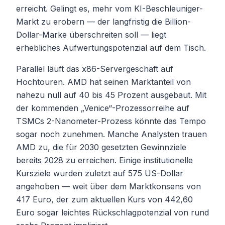
erreicht. Gelingt es, mehr vom KI-Beschleuniger-
Markt zu erobern — der langfristig die Billion-
Dollar-Marke überschreiten soll — liegt
erhebliches Aufwertungspotenzial auf dem Tisch.
Parallel läuft das x86-Servergeschäft auf
Hochtouren. AMD hat seinen Marktanteil von
nahezu null auf 40 bis 45 Prozent ausgebaut. Mit
der kommenden „Venice“-Prozessorreihe auf
TSMCs 2-Nanometer-Prozess könnte das Tempo
sogar noch zunehmen. Manche Analysten trauen
AMD zu, die für 2030 gesetzten Gewinnziele
bereits 2028 zu erreichen. Einige institutionelle
Kursziele wurden zuletzt auf 575 US-Dollar
angehoben — weit über dem Marktkonsens von
417 Euro, der zum aktuellen Kurs von 442,60
Euro sogar leichtes Rückschlagpotenzial von rund