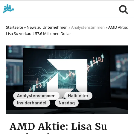
Startseite
»
News zu Unternehmen
»
Analystenstimmen
»
AMD Aktie:
Lisa Su verkauft 57,6 Millionen Dollar
,
,
Analystenstimmen
Halbleiter
,
Insiderhandel
Nasdaq
AMD Aktie: Lisa Su