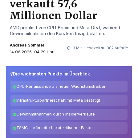
verkauft 57,6
Millionen Dollar
AMD profitiert von CPU-Boom und Meta-Deal, während
Gewinnmitnahmen den Kurs kurzfristig belasten.
Andreas Sommer
3 Min. Lesezeit
382 Aufrufe
14.06.2026, 04:29 Uhr
Die wichtigsten Punkte im Überblick
CPU-Renaissance als neuer Wachstumstreiber
Infrastrukturpartnerschaft mit Meta bestätigt
Gewinnmitnahmen durch Insiderverkäufe
TSMC-Lieferkette bleibt kritischer Faktor