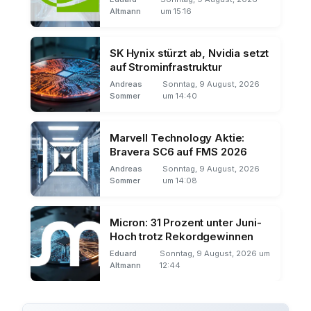
Altmann
um 15:16
SK Hynix stürzt ab, Nvidia setzt
auf Strominfrastruktur
Andreas
Sonntag, 9 August, 2026
Sommer
um 14:40
Marvell Technology Aktie:
Bravera SC6 auf FMS 2026
Andreas
Sonntag, 9 August, 2026
Sommer
um 14:08
Micron: 31 Prozent unter Juni-
Hoch trotz Rekordgewinnen
Eduard
Sonntag, 9 August, 2026 um
Altmann
12:44