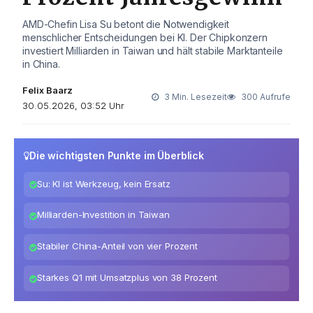
AMD-Chefin Lisa Su betont die Notwendigkeit
menschlicher Entscheidungen bei KI. Der Chipkonzern
investiert Milliarden in Taiwan und hält stabile Marktanteile
in China.
Felix Baarz
3 Min. Lesezeit
300 Aufrufe
30.05.2026, 03:52 Uhr
Die wichtigsten Punkte im Überblick
Su: KI ist Werkzeug, kein Ersatz
Milliarden-Investition in Taiwan
Stabiler China-Anteil von vier Prozent
Starkes Q1 mit Umsatzplus von 38 Prozent