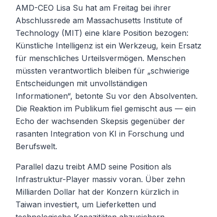
AMD-CEO Lisa Su hat am Freitag bei ihrer
Abschlussrede am Massachusetts Institute of
Technology (MIT) eine klare Position bezogen:
Künstliche Intelligenz ist ein Werkzeug, kein Ersatz
für menschliches Urteilsvermögen. Menschen
müssten verantwortlich bleiben für „schwierige
Entscheidungen mit unvollständigen
Informationen“, betonte Su vor den Absolventen.
Die Reaktion im Publikum fiel gemischt aus — ein
Echo der wachsenden Skepsis gegenüber der
rasanten Integration von KI in Forschung und
Berufswelt.
Parallel dazu treibt AMD seine Position als
Infrastruktur-Player massiv voran. Über zehn
Milliarden Dollar hat der Konzern kürzlich in
Taiwan investiert, um Lieferketten und
technologische Kapazitäten abzusichern.