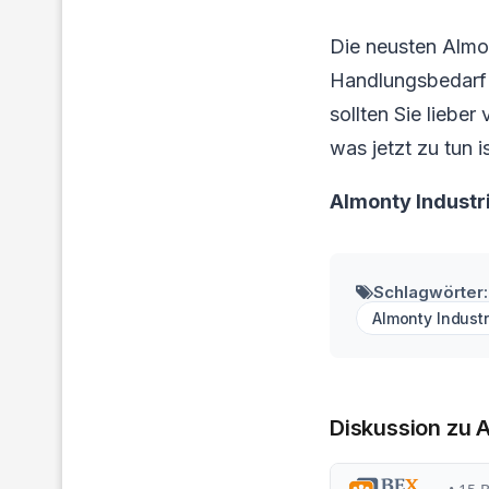
Die neusten Almo
Handlungsbedarf f
sollten Sie liebe
was jetzt zu tun is
Almonty Industr
Schlagwörter:
Almonty Indust
Diskussion zu 