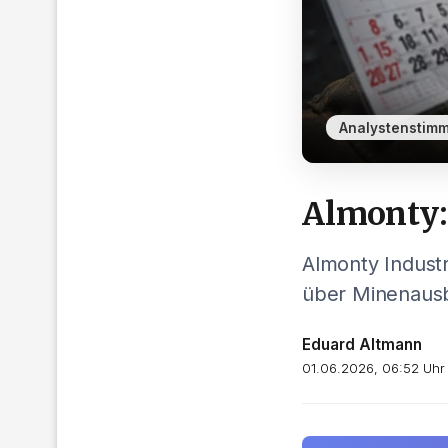
Analystenstim
Almonty:
Almonty Indust
über Minenausb
Eduard Altmann
01.06.2026, 06:52 Uhr