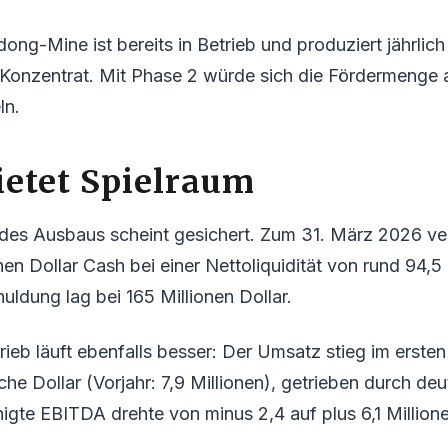
ong-Mine ist bereits in Betrieb und produziert jährlic
onzentrat. Mit Phase 2 würde sich die Fördermenge 
ln.
ietet Spielraum
 des Ausbaus scheint gesichert. Zum 31. März 2026 v
en Dollar Cash bei einer Nettoliquidität von rund 94,5 
ldung lag bei 165 Millionen Dollar.
rieb läuft ebenfalls besser: Der Umsatz stieg im ersten
che Dollar (Vorjahr: 7,9 Millionen), getrieben durch de
nigte EBITDA drehte von minus 2,4 auf plus 6,1 Millione