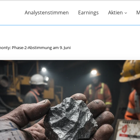
Analystenstimmen
Earnings
Aktien
M
monty: Phase-2-Abstimmung am 9. Juni