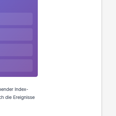
hender Index-
ch die Ereignisse