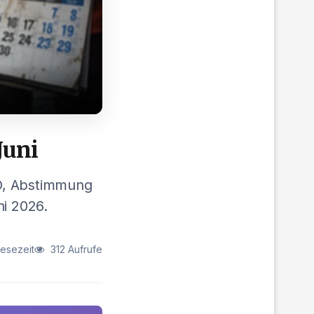
Juni
FO, Abstimmung
i 2026.
Lesezeit
312 Aufrufe