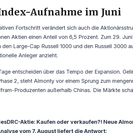
-Index-Aufnahme im Juni
ativen Fortschritt verändert sich auch die Aktionärsst
lionen Aktien einen Anteil von 6,5 Prozent. Zum 29. Jun
 den Large-Cap Russell 1000 und den Russell 3000 
utionelle Anleger anzieht.
ge entscheiden über das Tempo der Expansion. Gelin
Phase 2, steht Almonty vor einem Sprung zum menge
fram-Produzenten außerhalb Chinas. Die Märkte sch
iesDRC-Aktie: Kaufen oder verkaufen?! Neue Almo
alyse vom 7. August liefert die Antwort: