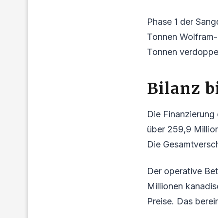
Phase 1 der Sangd
Tonnen Wolfram-K
Tonnen verdoppe
Bilanz b
Die Finanzierung
über 259,9 Million
Die Gesamtverschu
Der operative Bet
Millionen kanadis
Preise. Das berei