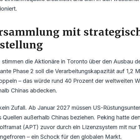
ioniert.
rsammlung mit strategisc
stellung
ni stimmen die Aktionäre in Toronto über den Ausbau 
ante Phase 2 soll die Verarbeitungskapazität auf 1,2 M
doppeln – das würde rund 40 Prozent der weltweiten W
halb Chinas abdecken.
t kein Zufall. Ab Januar 2027 müssen US-Rüstungsunt
s Quellen außerhalb Chinas beziehen. Peking hatte de
ramat (APT) zuvor durch ein Lizenzsystem mit nur 15
ingefroren – ein Schock für den globalen Markt.