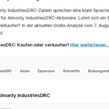
nty IndustriesDRC-Zahlen sprechen eine klare Sprach
ür Almonty IndustriesDRC-Aktionäre. Lohnt sich ein E
r verkaufen? In der aktuellen Gratis-Analyse vom 7. Augu
t.
iesDRC: Kaufen oder verkaufen?
Hier weiterlesen..
riesDRC
Asien
Expansion
Rohstoffe
Rüstungsind
Almonty IndustriesDRC