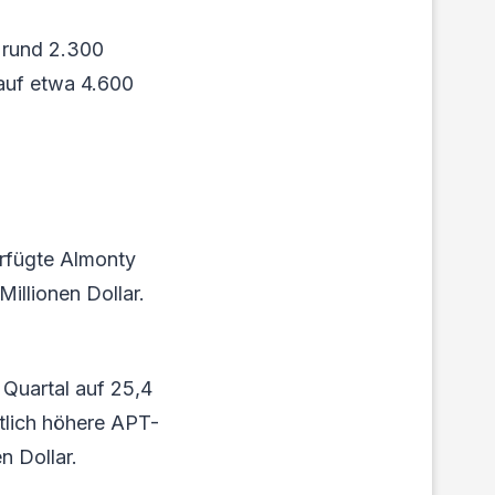
h rund 2.300
auf etwa 4.600
erfügte Almonty
Millionen Dollar.
 Quartal auf 25,4
utlich höhere APT-
n Dollar.