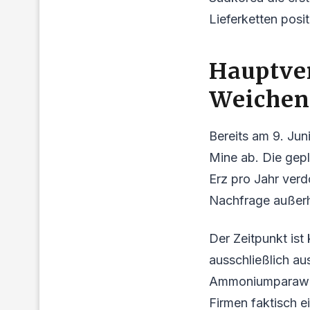
Lieferketten posit
Hauptve
Weichen
Bereits am 9. Ju
Mine ab. Die gepl
Erz pro Jahr ver
Nachfrage außer
Der Zeitpunkt is
ausschließlich au
Ammoniumparawolf
Firmen faktisch e