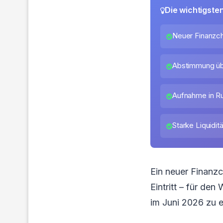
Die wichtigste
Neuer Finanzche
Abstimmung üb
Aufnahme in Ru
Starke Liquidit
Ein neuer Finanz
Eintritt – für de
im Juni 2026 zu 