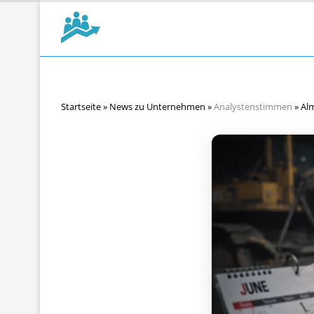
Startseite
»
News zu Unternehmen
»
Analystenstimmen
»
Al