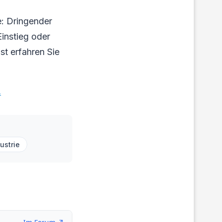
e: Dringender
instieg oder
st erfahren Sie
.
ustrie