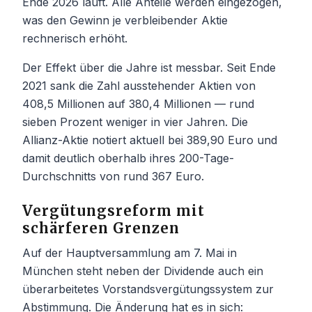
Ende 2026 läuft. Alle Anteile werden eingezogen,
was den Gewinn je verbleibender Aktie
rechnerisch erhöht.
Der Effekt über die Jahre ist messbar. Seit Ende
2021 sank die Zahl ausstehender Aktien von
408,5 Millionen auf 380,4 Millionen — rund
sieben Prozent weniger in vier Jahren. Die
Allianz-Aktie notiert aktuell bei 389,90 Euro und
damit deutlich oberhalb ihres 200-Tage-
Durchschnitts von rund 367 Euro.
Vergütungsreform mit
schärferen Grenzen
Auf der Hauptversammlung am 7. Mai in
München steht neben der Dividende auch ein
überarbeitetes Vorstandsvergütungssystem zur
Abstimmung. Die Änderung hat es in sich: