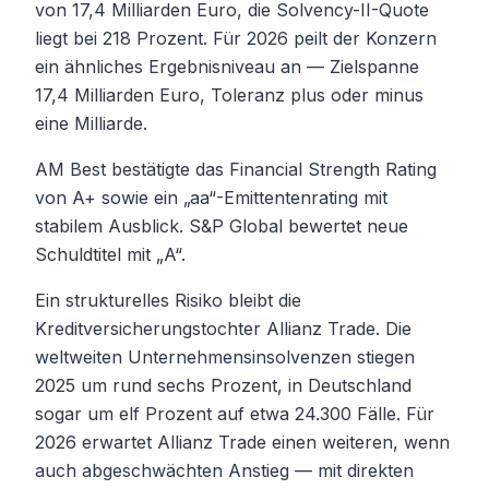
von 17,4 Milliarden Euro, die Solvency-II-Quote
liegt bei 218 Prozent. Für 2026 peilt der Konzern
ein ähnliches Ergebnisniveau an — Zielspanne
17,4 Milliarden Euro, Toleranz plus oder minus
eine Milliarde.
AM Best bestätigte das Financial Strength Rating
von A+ sowie ein „aa“-Emittentenrating mit
stabilem Ausblick. S&P Global bewertet neue
Schuldtitel mit „A“.
Ein strukturelles Risiko bleibt die
Kreditversicherungstochter Allianz Trade. Die
weltweiten Unternehmensinsolvenzen stiegen
2025 um rund sechs Prozent, in Deutschland
sogar um elf Prozent auf etwa 24.300 Fälle. Für
2026 erwartet Allianz Trade einen weiteren, wenn
auch abgeschwächten Anstieg — mit direkten