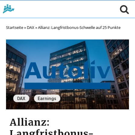
Startseite
»
DAX
»
Allianz: Langfristbonus-Schwelle auf 25 Punkte
,
DAX
Earnings
Allianz:
Langfristbonus-