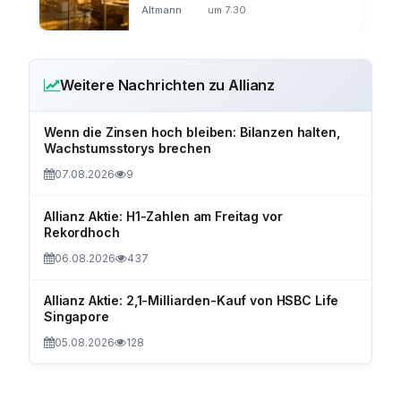
Altmann
um 7:30
Weitere Nachrichten zu Allianz
Wenn die Zinsen hoch bleiben: Bilanzen halten,
Wachstumsstorys brechen
07.08.2026
9
Allianz Aktie: H1-Zahlen am Freitag vor
Rekordhoch
06.08.2026
437
Allianz Aktie: 2,1-Milliarden-Kauf von HSBC Life
Singapore
05.08.2026
128