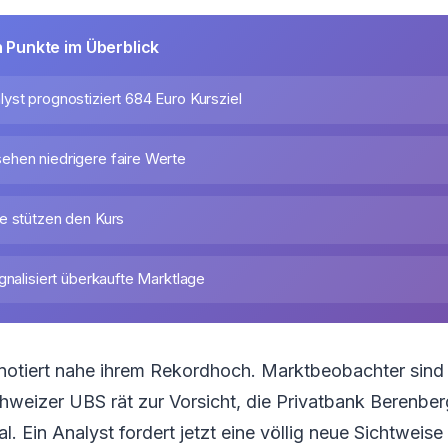
n Punkte im Überblick
yst prognostiziert 684 Euro Kursziel
hen niedrigere faire Werte
e stützen den Kurs
gnalisiert überkaufte Marktlage
e notiert nahe ihrem Rekordhoch. Marktbeobachter sin
hweizer UBS rät zur Vorsicht, die Privatbank Berenber
. Ein Analyst fordert jetzt eine völlig neue Sichtweise