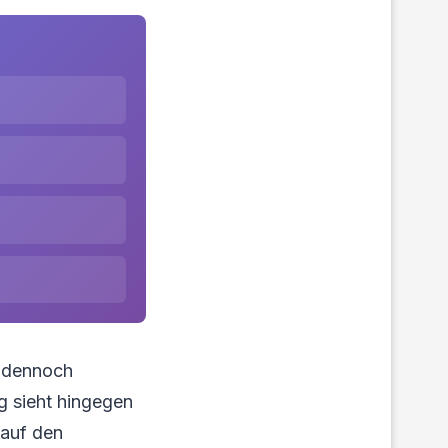
d dennoch
g sieht hingegen
 auf den