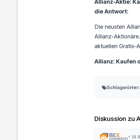
Allianz-Aktie: K
die Antwort:
Die neusten Allia
Allianz-Aktionäre.
aktuellen Gratis-A
Allianz: Kaufen
Schlagwörter:
Diskussion zu A