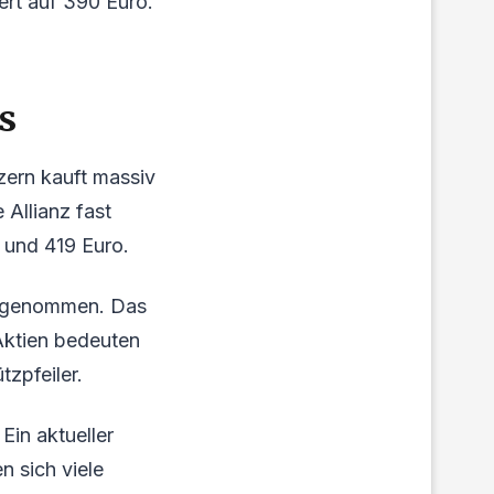
ert auf 390 Euro.
s
zern kauft massiv
Allianz fast
 und 419 Euro.
t genommen. Das
Aktien bedeuten
tzpfeiler.
Ein aktueller
n sich viele