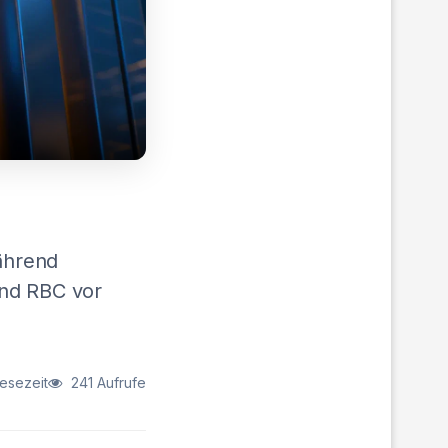
Während
und RBC vor
Lesezeit
241 Aufrufe