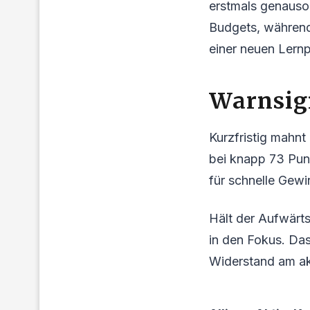
erstmals genauso 
Budgets, während 
einer neuen Lernp
Warnsign
Kurzfristig mahnt 
bei knapp 73 Punk
für schnelle Gewi
Hält der Aufwärts
in den Fokus. Das
Widerstand am ak