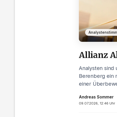
Analystenstim
Allianz A
Analysten sind 
Berenberg ein 
einer Überbewe
Andreas Sommer
09.07.2026, 12:46 Uhr