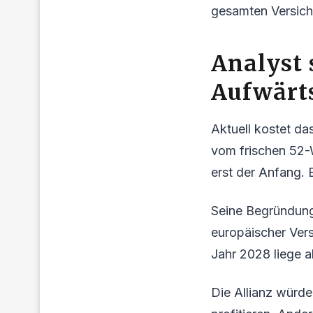
gesamten Versich
Analyst 
Aufwärt
Aktuell kostet da
vom frischen 52-
erst der Anfang. E
Seine Begründung 
europäischer Vers
Jahr 2028 liege a
Die Allianz würd