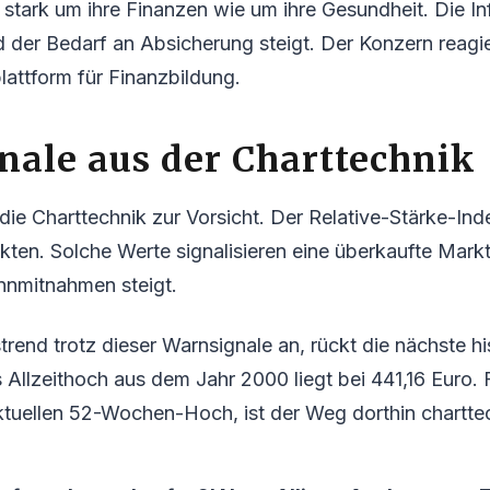
stark um ihre Finanzen wie um ihre Gesundheit. Die Inf
der Bedarf an Absicherung steigt. Der Konzern reagie
lattform für Finanzbildung.
ale aus der Charttechnik
die Charttechnik zur Vorsicht. Der Relative-Stärke-Inde
ten. Solche Werte signalisieren eine überkaufte Markt
nnmitnahmen steigt.
trend trotz dieser Warnsignale an, rückt die nächste h
 Allzeithoch aus dem Jahr 2000 liegt bei 441,16 Euro. F
tuellen 52-Wochen-Hoch, ist der Weg dorthin charttec