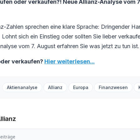
aufen oder verkaufen?! Neue Allianz-Analyse vom 7.
nz-Zahlen sprechen eine klare Sprache: Dringender Ha
 Lohnt sich ein Einstieg oder sollten Sie lieber verkauf
nalyse vom 7. August erfahren Sie was jetzt zu tun ist.
 oder verkaufen?
Hier weiterlesen...
Aktienanalyse
Allianz
Europa
Finanzwesen
llianz