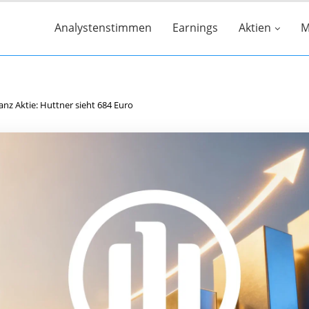
Analystenstimmen
Earnings
Aktien
M
ianz Aktie: Huttner sieht 684 Euro