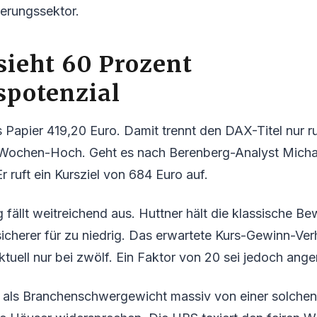
erungssektor.
sieht 60 Prozent
spotenzial
s Papier 419,20 Euro. Damit trennt den DAX-Titel nur r
Wochen-Hoch. Geht es nach Berenberg-Analyst Michael
r ruft ein Kursziel von 684 Euro auf.
fällt weitreichend aus. Huttner hält die klassische B
icherer für zu niedrig. Das erwartete Kurs-Gewinn-Verh
ktuell nur bei zwölf. Ein Faktor von 20 sei jedoch ang
e als Branchenschwergewicht massiv von einer solch