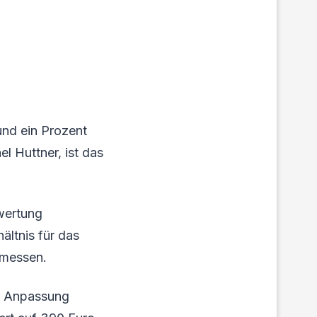
und ein Prozent
 Huttner, ist das
ewertung
ältnis für das
emessen.
en Anpassung