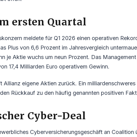
m ersten Quartal
skonzern meldete für Q1 2026 einen operativen Reko
Das Plus von 6,6 Prozent im Jahresvergleich untermauer
nn je Aktie wuchs um neun Prozent. Das Management b
on 17,4 Milliarden Euro operativem Gewinn.
ft Allianz eigene Aktien zurück. Ein milliardenschweres
 den Rückkauf zu den häufig genannten positiven Fakt
scher Cyber-Deal
gewerbliches Cyberversicherungsgeschäft an Coalition 