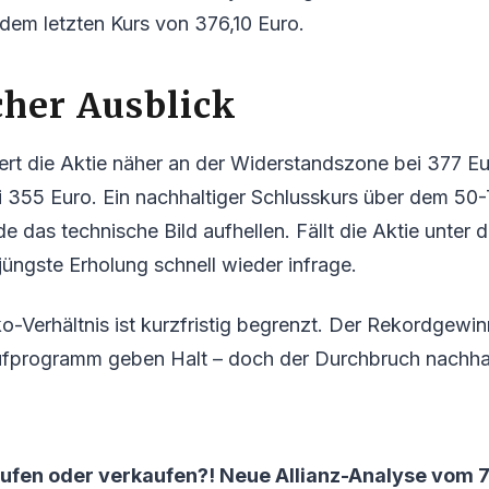
dem letzten Kurs von 376,10 Euro.
her Ausblick
ert die Aktie näher an der Widerstandszone bei 377 Eu
i 355 Euro. Ein nachhaltiger Schlusskurs über dem 50
e das technische Bild aufhellen. Fällt die Aktie unte
 jüngste Erholung schnell wieder infrage.
-Verhältnis ist kurzfristig begrenzt. Der Rekordgewi
fprogramm geben Halt – doch der Durchbruch nachha
aufen oder verkaufen?! Neue Allianz-Analyse vom 7.