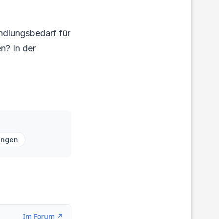
ndlungsbedarf für
en? In der
ungen