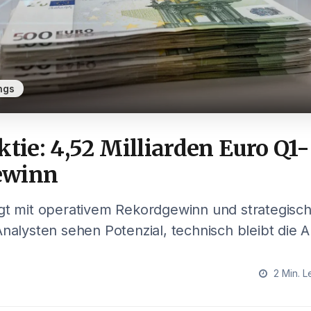
ngs
ktie: 4,52 Milliarden Euro Q1-
ewinn
ugt mit operativem Rekordgewinn und strategisc
Analysten sehen Potenzial, technisch bleibt die A
2 Min. L