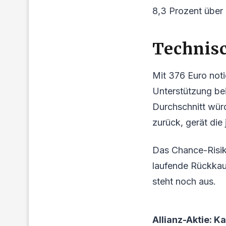
8,3 Prozent über 
Technisc
Mit 376 Euro noti
Unterstützung be
Durchschnitt würd
zurück, gerät die
Das Chance-Risiko
laufende Rückkau
steht noch aus.
Allianz-Aktie: K