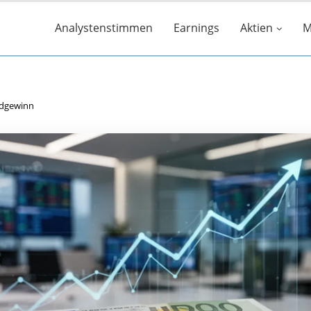
Analystenstimmen
Earnings
Aktien
M
ordgewinn