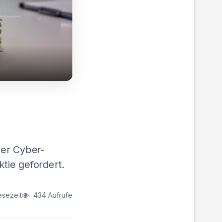
her Cyber-
ktie gefordert.
esezeit
434 Aufrufe