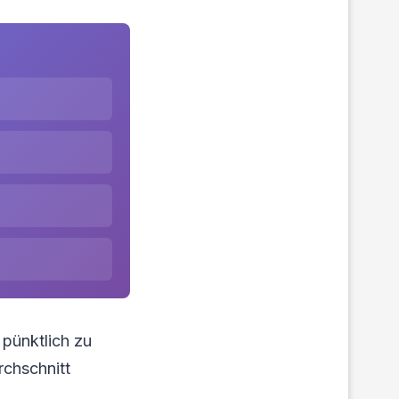
 pünktlich zu
chschnitt