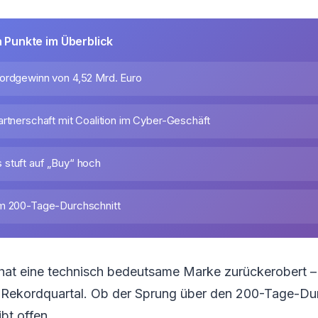
n Punkte im Überblick
ordgewinn von 4,52 Mrd. Euro
artnerschaft mit Coalition im Cyber-Geschäft
stuft auf „Buy“ hoch
um 200-Tage-Durchschnitt
 hat eine technisch bedeutsame Marke zurückerobert –
 Rekordquartal. Ob der Sprung über den 200-Tage-Dur
ibt offen.