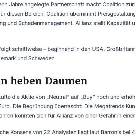
ehn Jahre angelegte Partnerschaft macht Coalition zu
für diesen Bereich. Coalition übernimmt Preisgestaltun
ng und Schadenmanagement. Allianz stellt Kapazität 
folgt schrittweise – beginnend in den USA, Großbritann
nemark und Schweden.
en heben Daumen
fte die Aktie von „Neutral“ auf „Buy“ hoch und erhöh
uro. Die Begründung überrascht: Die Megatrends Künst
ren könnten sich für Allianz von einer Gefahr in einen
iche Konsens von 22 Analysten liegt laut Barron’s bei 4