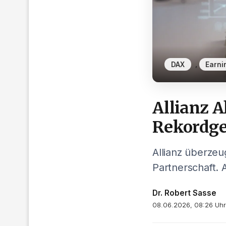
,
DAX
Earni
Allianz A
Rekordg
Allianz überze
Partnerschaft. 
Dr. Robert Sasse
08.06.2026, 08:26 Uhr