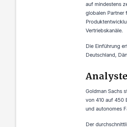
auf mindestens z
globalen Partner 
Produktentwicklu
Vertriebskanäle.
Die Einführung er
Deutschland, Dä
Analyst
Goldman Sachs stu
von 410 auf 450 E
und autonomes Fah
Der durchschnittl