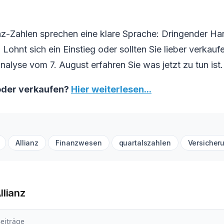
nz-Zahlen sprechen eine klare Sprache: Dringender Ha
 Lohnt sich ein Einstieg oder sollten Sie lieber verkauf
nalyse vom 7. August erfahren Sie was jetzt zu tun ist.
 oder verkaufen?
Hier weiterlesen...
Allianz
Finanzwesen
quartalszahlen
Versicher
llianz