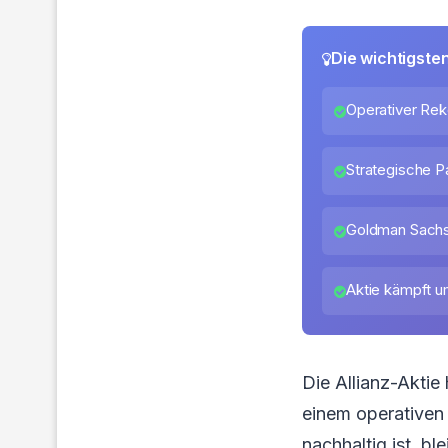
Die wichtigste
Operativer Rek
Strategische P
Goldman Sachs 
Aktie kämpft 
Die Allianz-Aktie
einem operativen
nachhaltig ist, ble