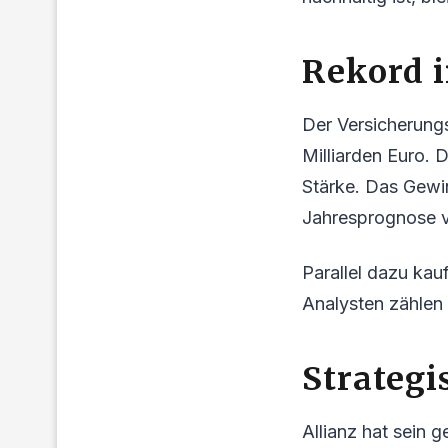
Rekord i
Der Versicherung
Milliarden Euro. 
Stärke. Das Gewi
Jahresprognose v
Parallel dazu kau
Analysten zählen
Strategi
Allianz hat sein 