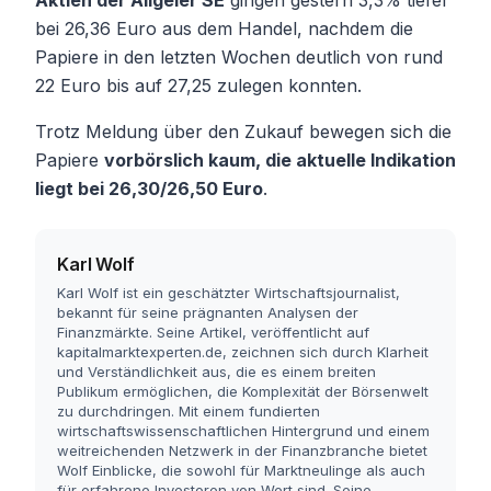
Aktien der Allgeier SE
gingen gestern 3,3% tiefer
bei 26,36 Euro aus dem Handel, nachdem die
Papiere in den letzten Wochen deutlich von rund
22 Euro bis auf 27,25 zulegen konnten.
Trotz Meldung über den Zukauf bewegen sich die
Papiere
vorbörslich kaum, die aktuelle Indikation
liegt bei 26,30/26,50 Euro
.
Karl Wolf
Karl Wolf ist ein geschätzter Wirtschaftsjournalist,
bekannt für seine prägnanten Analysen der
Finanzmärkte. Seine Artikel, veröffentlicht auf
kapitalmarktexperten.de, zeichnen sich durch Klarheit
und Verständlichkeit aus, die es einem breiten
Publikum ermöglichen, die Komplexität der Börsenwelt
zu durchdringen. Mit einem fundierten
wirtschaftswissenschaftlichen Hintergrund und einem
weitreichenden Netzwerk in der Finanzbranche bietet
Wolf Einblicke, die sowohl für Marktneulinge als auch
für erfahrene Investoren von Wert sind. Seine