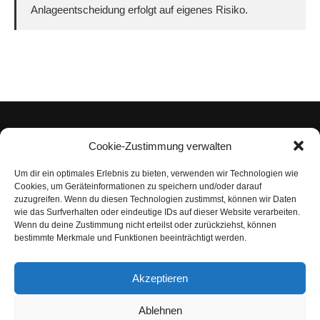
Anlageentscheidung erfolgt auf eigenes Risiko.
Cookie-Zustimmung verwalten
Um dir ein optimales Erlebnis zu bieten, verwenden wir Technologien wie
Impressum
Cookies, um Geräteinformationen zu speichern und/oder darauf
zuzugreifen. Wenn du diesen Technologien zustimmst, können wir Daten
Datenschutzerklärung
wie das Surfverhalten oder eindeutige IDs auf dieser Website verarbeiten.
Wenn du deine Zustimmung nicht erteilst oder zurückziehst, können
Nutzungsbedingungen | Haftungsausschluss
bestimmte Merkmale und Funktionen beeinträchtigt werden.
Cookie-Richtlinie
Akzeptieren
Compliance Regeln
|
AGB
Abo kündigen
Ablehnen