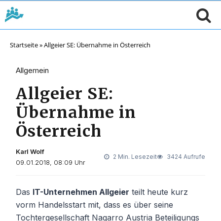
Startseite
»
Allgeier SE: Übernahme in Österreich
Allgemein
Allgeier SE:
Übernahme in
Österreich
Karl Wolf
2 Min. Lesezeit
3424 Aufrufe
09.01.2018, 08:09 Uhr
Das
IT-Unternehmen Allgeier
teilt heute kurz
vorm Handelsstart mit, dass es über seine
Tochtergesellschaft Nagarro Austria Beteiligungs