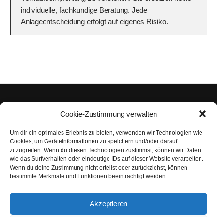
individuelle, fachkundige Beratung. Jede
Anlageentscheidung erfolgt auf eigenes Risiko.
Cookie-Zustimmung verwalten
Um dir ein optimales Erlebnis zu bieten, verwenden wir Technologien wie
Impressum
Cookies, um Geräteinformationen zu speichern und/oder darauf
zuzugreifen. Wenn du diesen Technologien zustimmst, können wir Daten
Datenschutzerklärung
wie das Surfverhalten oder eindeutige IDs auf dieser Website verarbeiten.
Wenn du deine Zustimmung nicht erteilst oder zurückziehst, können
Nutzungsbedingungen | Haftungsausschluss
bestimmte Merkmale und Funktionen beeinträchtigt werden.
Cookie-Richtlinie
Akzeptieren
Compliance Regeln
|
AGB