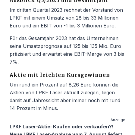
Ausblick Q3/2023 und Gesamtjahr
Im dritten Quartal 2023 rechnet der Vorstand von
LPKF mit einem Umsatz von 28 bis 33 Millionen
Euro und ein EBIT von -1 bis 3 Millionen Euro.
Für das Gesamtjahr 2023 hat das Unternehmen
seine Umsatzprognose auf 125 bis 135 Mio. Euro
präzisiert und erwartet eine EBIT-Marge von 3 bis
7%.
Aktie mit leichten Kursgewinnen
Um rund ein Prozent auf 8,26 Euro können die
Aktien von LPKF Laser aktuell zulegen, liegen
damit auf Jahressicht aber immer noch mit rund
14 Prozent im Minus.
Anzeige
LPKF Laser-Aktie: Kaufen oder verkaufen?!
Neue LPKF Laser-Analyse vom 7. August liefert