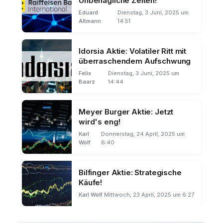
Unbehagliche Zeiten!
Eduard
Dienstag, 3 Juni, 2025 um
Altmann
14:51
Idorsia Aktie: Volatiler Ritt mit
überraschendem Aufschwung
Felix
Dienstag, 3 Juni, 2025 um
Baarz
14:44
Meyer Burger Aktie: Jetzt
wird's eng!
Karl
Donnerstag, 24 April, 2025 um
Wolf
6:40
Bilfinger Aktie: Strategische
Käufe!
Karl Wolf
Mittwoch, 23 April, 2025 um 6:27