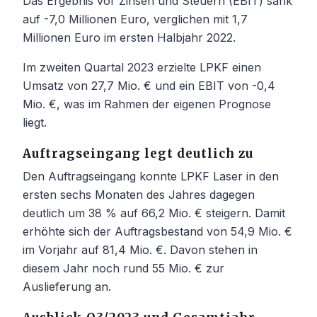
Das Ergebnis vor Zinsen und Steuern (EBIT) sank
auf -7,0 Millionen Euro, verglichen mit 1,7
Millionen Euro im ersten Halbjahr 2022.
Im zweiten Quartal 2023 erzielte LPKF einen
Umsatz von 27,7 Mio. € und ein EBIT von -0,4
Mio. €, was im Rahmen der eigenen Prognose
liegt.
Auftragseingang legt deutlich zu
Den Auftragseingang konnte LPKF Laser in den
ersten sechs Monaten des Jahres dagegen
deutlich um 38 % auf 66,2 Mio. € steigern. Damit
erhöhte sich der Auftragsbestand von 54,9 Mio. €
im Vorjahr auf 81,4 Mio. €. Davon stehen in
diesem Jahr noch rund 55 Mio. € zur
Auslieferung an.