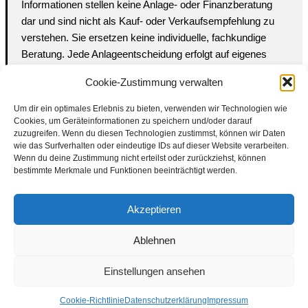
Informationen stellen keine Anlage- oder Finanzberatung
dar und sind nicht als Kauf- oder Verkaufsempfehlung zu
verstehen. Sie ersetzen keine individuelle, fachkundige
Beratung. Jede Anlageentscheidung erfolgt auf eigenes
Risiko.
Cookie-Zustimmung verwalten
Um dir ein optimales Erlebnis zu bieten, verwenden wir Technologien wie
Cookies, um Geräteinformationen zu speichern und/oder darauf
zuzugreifen. Wenn du diesen Technologien zustimmst, können wir Daten
wie das Surfverhalten oder eindeutige IDs auf dieser Website verarbeiten.
Impressum
Wenn du deine Zustimmung nicht erteilst oder zurückziehst, können
bestimmte Merkmale und Funktionen beeinträchtigt werden.
Datenschutzerklärung
Nutzungsbedingungen | Haftungsausschluss
Akzeptieren
Cookie-Richtlinie
Ablehnen
Compliance Regeln
|
AGB
Einstellungen ansehen
Abo kündigen
Venezuela Anleihen
Cookie-Richtlinie
Datenschutzerklärung
Impressum