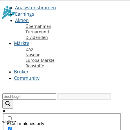
Analystenstimmen
Earnings
Aktien
Übernahmen
Turnaround
Dividenden
Märkte
DAX
Nasdaq
Europa-Märkte
Rohstoffe
Broker
Community
weitere ....
Exact matches only