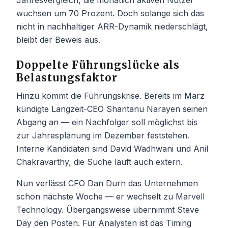
Jahresvergleich, die monatlich aktiven Nutzer
wuchsen um 70 Prozent. Doch solange sich das
nicht in nachhaltiger ARR-Dynamik niederschlägt,
bleibt der Beweis aus.
Doppelte Führungslücke als
Belastungsfaktor
Hinzu kommt die Führungskrise. Bereits im März
kündigte Langzeit-CEO Shantanu Narayen seinen
Abgang an — ein Nachfolger soll möglichst bis
zur Jahresplanung im Dezember feststehen.
Interne Kandidaten sind David Wadhwani und Anil
Chakravarthy, die Suche läuft auch extern.
Nun verlässt CFO Dan Durn das Unternehmen
schon nächste Woche — er wechselt zu Marvell
Technology. Übergangsweise übernimmt Steve
Day den Posten. Für Analysten ist das Timing