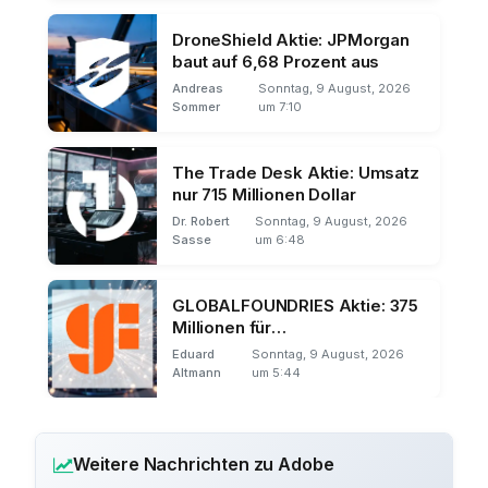
DroneShield Aktie: JPMorgan
baut auf 6,68 Prozent aus
Andreas
Sonntag, 9 August, 2026
Sommer
um 7:10
The Trade Desk Aktie: Umsatz
nur 715 Millionen Dollar
Dr. Robert
Sonntag, 9 August, 2026
Sasse
um 6:48
GLOBALFOUNDRIES Aktie: 375
Millionen für
Quantentechnologie
Eduard
Sonntag, 9 August, 2026
Altmann
um 5:44
Weitere Nachrichten zu Adobe