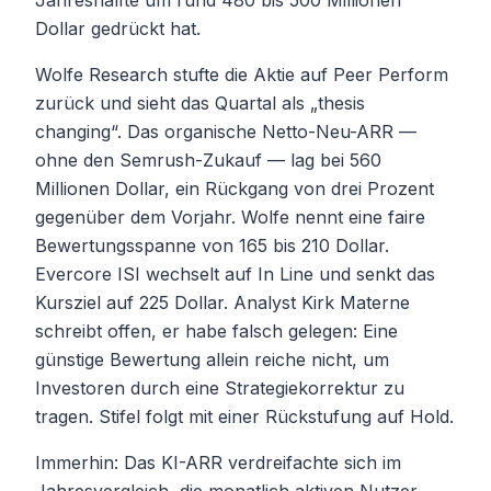
Jahreshälfte um rund 480 bis 500 Millionen
Dollar gedrückt hat.
Wolfe Research stufte die Aktie auf Peer Perform
zurück und sieht das Quartal als „thesis
changing“. Das organische Netto-Neu-ARR —
ohne den Semrush-Zukauf — lag bei 560
Millionen Dollar, ein Rückgang von drei Prozent
gegenüber dem Vorjahr. Wolfe nennt eine faire
Bewertungsspanne von 165 bis 210 Dollar.
Evercore ISI wechselt auf In Line und senkt das
Kursziel auf 225 Dollar. Analyst Kirk Materne
schreibt offen, er habe falsch gelegen: Eine
günstige Bewertung allein reiche nicht, um
Investoren durch eine Strategiekorrektur zu
tragen. Stifel folgt mit einer Rückstufung auf Hold.
Immerhin: Das KI-ARR verdreifachte sich im