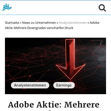
Startseite
»
News zu Unternehmen
»
Analystenstimmen
»
Adobe
Aktie: Mehrere Downgrades verschärfen Druck
,
Analystenstimmen
Earnings
Adobe Aktie: Mehrere