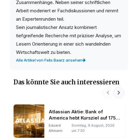
Zusammenhänge. Neben seiner schriftlichen
Arbeit moderiert er Fachdiskussionen und nimmt
an Expertenrunden teil.
Sein journalistischer Ansatz kombiniert
tiefgreifende Recherche mit präziser Analyse, um
Lesern Orientierung in einer sich wandelnden
Wirtschaftswelt zu bieten.
Alle Artikel von Felix Baarz ansehen
Das könnte Sie auch interessieren
Atlassian Aktie: Bank of
America hebt Kursziel auf 175
Dollar
Eduard
Sonntag, 9 August, 2026
Altmann
um 7:30