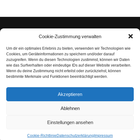
Cookie-Zustimmung verwalten
Um dir ein optimales Erlebnis zu bieten, verwenden wir Technologien wie
Impressum
Cookies, um Geräteinformationen zu speichern und/oder darauf
zuzugreifen. Wenn du diesen Technologien zustimmst, können wir Daten
Datenschutzerklärung
wie das Surfverhalten oder eindeutige IDs auf dieser Website verarbeiten.
Wenn du deine Zustimmung nicht erteilst oder zurückziehst, können
Nutzungsbedingungen | Haftungsausschluss
bestimmte Merkmale und Funktionen beeinträchtigt werden.
Cookie-Richtlinie
Akzeptieren
Compliance Regeln
|
AGB
Abo kündigen
Ablehnen
Venezuela Anleihen
Einstellungen ansehen
Cookie-Richtlinie
Datenschutzerklärung
Impressum