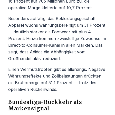
16 Prozent auf 705 Millionen Euro zu, die
operative Marge kletterte auf 10,7 Prozent.
Besonders auffällig: das Bekleidungsgeschäft.
Apparel wuchs währungsbereinigt um 31 Prozent
— deutlich stärker als Footwear mit plus 4
Prozent. Hinzu kommen zweistellige Zuwächse im
Direct-to-Consumer-Kanal in allen Märkten. Das
zeigt, dass Adidas die Abhängigkeit vom
Großhandel aktiv reduziert.
Einen Wermutstropfen gibt es allerdings. Negative
Währungseffekte und Zollbelastungen drückten
die Bruttomarge auf 51,1 Prozent — trotz des
operativen Rückenwinds.
Bundesliga-Rückkehr als
Markensignal